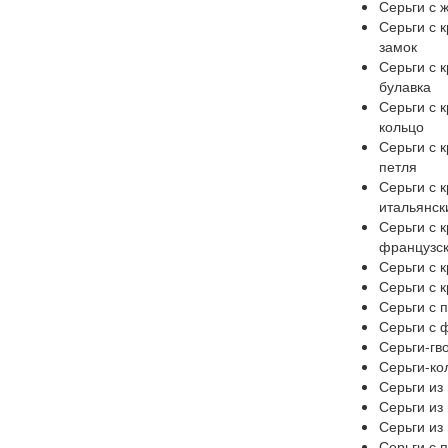
Серьги с 
Серьги с 
замок
Серьги с 
булавка
Серьги с 
кольцо
Серьги с 
петля
Серьги с 
итальянск
Серьги с 
французск
Серьги с 
Серьги с 
Серьги с 
Серьги с 
Серьги-гв
Серьги-ко
Серьги из
Серьги из
Серьги из
Серьги с 