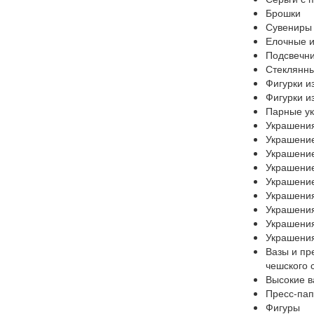
Брошки
Сувениры 
Елочные и
Подсвечн
Стеклянн
Фигурки и
Фигурки и
Парные у
Украшения
Украшение
Украшение
Украшение
Украшение
Украшения
Украшения
Украшения
Украшения
Вазы и пр
чешского 
Высокие в
Пресс-пап
Фигуры