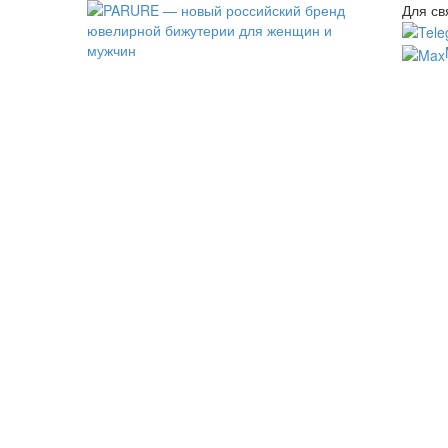
Для св