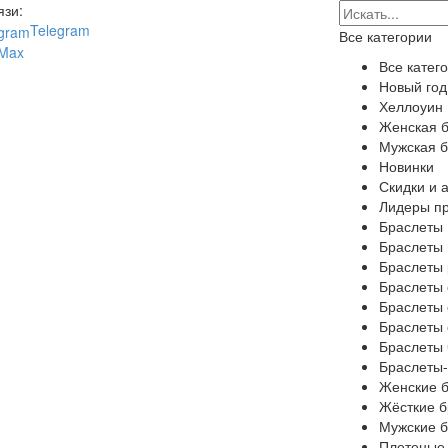
язи:
Telegram
Все категории
Max
Все катег
Новый год
Хеллоуин
Женская 
Мужская 
Новинки
Скидки и 
Лидеры п
Браслеты
Браслеты 
Браслеты 
Браслеты 
Браслеты
Браслеты 
Браслеты 
Браслеты-
Женские 
Жёсткие 
Мужские 
Плетеные