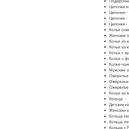
Подарочн
Цепочки и
Цепочки -
Цепочки -
Цепочки -
Колье (ож
Женские 
Колье из 
Колье из 
Колье с к
Колье с ф
Колье-чок
Мужские 
Ожерелья
Ожерелья
Ожерелье 
Колье из 
Кольца
Детские к
Женские к
Кольца к
Кольца пе
Кольца с 