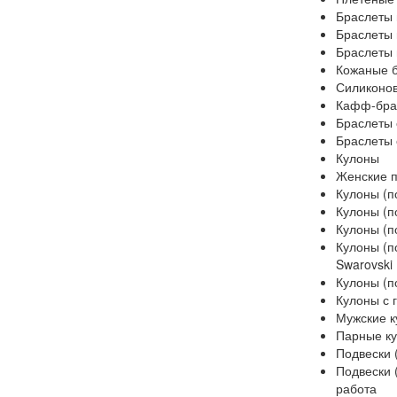
Браслеты 
Браслеты 
Браслеты 
Кожаные 
Силиконо
Кафф-бра
Браслеты 
Браслеты 
Кулоны
Женские п
Кулоны (п
Кулоны (по
Кулоны (п
Кулоны (п
Swarovski
Кулоны (п
Кулоны с 
Мужские к
Парные к
Подвески 
Подвески 
работа