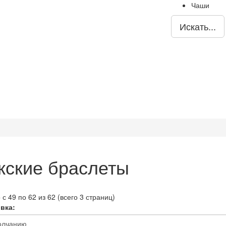
Чаши
Искать...
ские браслеты
с 49 по 62 из 62 (всего 3 страниц)
вка: