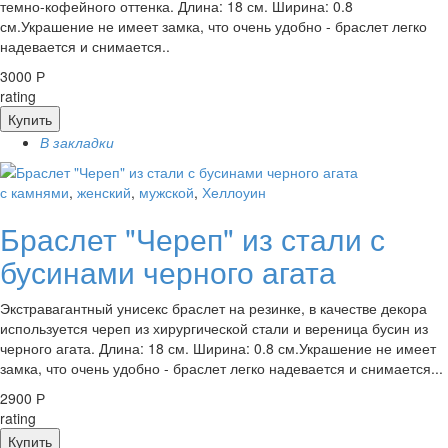
темно-кофейного оттенка. Длина: 18 см. Ширина: 0.8
см.Украшение не имеет замка, что очень удобно - браслет легко
надевается и снимается..
3000 Р
rating
Купить
В закладки
с камнями
,
женский
,
мужской
,
Хеллоуин
Браслет "Череп" из стали с
бусинами черного агата
Экстравагантный унисекс браслет на резинке, в качестве декора
используется череп из хирургической стали и вереница бусин из
черного агата. Длина: 18 см. Ширина: 0.8 см.Украшение не имеет
замка, что очень удобно - браслет легко надевается и снимается...
2900 Р
rating
Купить