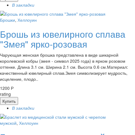
В закладки
Брошки
,
Хеллоуин
Брошь из ювелирного сплава
"Змея" ярко-розовая
Чарующая женская брошка представлена в виде шикарной
королевской кобры (змея - символ 2025 года) в ярком розовом
оттенке. Длина 3.1 см. Ширина 2.1 см. Высота 0.6 см.Материал:
качественный ювелирный сплав.Змея символизирует мудрость,
исцеление, плодо..
1200 Р
rating
Купить
В закладки
мужской
,
Хеллоуин