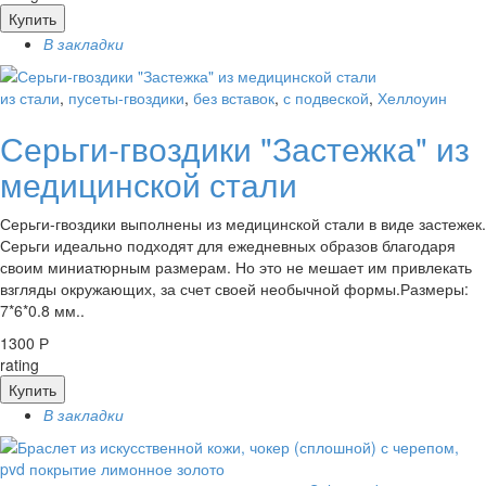
Купить
В закладки
из стали
,
пусеты-гвоздики
,
без вставок
,
с подвеской
,
Хеллоуин
Серьги-гвоздики "Застежка" из
медицинской стали
Серьги-гвоздики выполнены из медицинской стали в виде застежек.
Серьги идеально подходят для ежедневных образов благодаря
своим миниатюрным размерам. Но это не мешает им привлекать
взгляды окружающих, за счет своей необычной формы.Размеры:
7*6*0.8 мм..
1300 Р
rating
Купить
В закладки