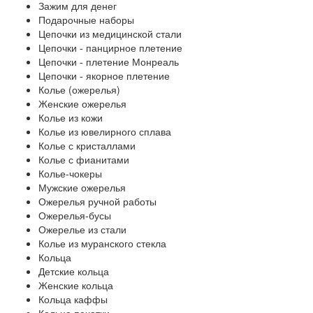
Зажим для денег
Подарочные наборы
Цепочки из медицинской стали
Цепочки - панцирное плетение
Цепочки - плетение Монреаль
Цепочки - якорное плетение
Колье (ожерелья)
Женские ожерелья
Колье из кожи
Колье из ювелирного сплава
Колье с кристаллами
Колье с фианитами
Колье-чокеры
Мужские ожерелья
Ожерелья ручной работы
Ожерелья-бусы
Ожерелье из стали
Колье из муранского стекла
Кольца
Детские кольца
Женские кольца
Кольца каффы