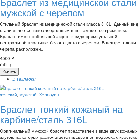
Браслет из медицинской стали
мужской с черепом
Стильный браслет из медицинской стали класса 316L. Данный вид
стали является гипоаллергенным и не темнеет со временем.
Браслет имеет небольшой акцент в виде прямоугольной
центральной пластинки белого цвета с черепом. В центре головы
черепа расположен..
4500 Р
rating
Купить
В закладки
женский
,
мужской
,
Хеллоуин
Браслет тонкий кожаный на
карбине/сталь 316L
Оригинальный мужской браслет представлен в виде двух кожаных
жгутов, на которых располагается квадратная подвеска с крестом.