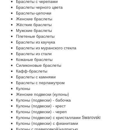
Браслеты с черепами
Браслеты черного цвета
Браслеты-цепочки
Женские браслеты
Жёсткие браслеты
Мужские браслеты
Плетеные браслеты
Браслеты из каучука
Браслеты из муранского стекла
Браслеты из стали
Кожаные браслеты
Силиконовые браслеты
Кафф-браслеты
Браслеты с камнями
Браслеты с перламутром
Кулоны
Женские подвески (кулоны)
Кулоны (подвески) - бабочка
Кулоны (подвески) - крест
Кулоны (подвески) - череп
Кулоны (подвески) с кристаллами Swarovski
Кулоны (подвески) с фианитами
Кулоны с гравировкой/надписью