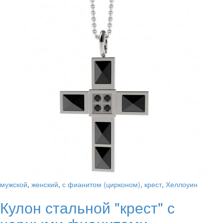
мужской
,
женский
,
с фианитом (цирконом)
,
крест
,
Хеллоуин
Кулон стальной "крест" с