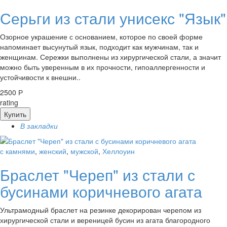
Серьги из стали унисекс "Язык"
Озорное украшение с основанием, которое по своей форме
напоминает высунутый язык, подходит как мужчинам, так и
женщинам. Сережки выполнены из хирургической стали, а значит
можно быть уверенным в их прочности, гипоаллергенности и
устойчивости к внешни..
2500 Р
rating
Купить
В закладки
с камнями
,
женский
,
мужской
,
Хеллоуин
Браслет "Череп" из стали с
бусинами коричневого агата
Ультрамодный браслет на резинке декорирован черепом из
хирургической стали и вереницей бусин из агата благородного