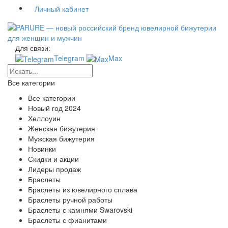
Личный кабинет
Для связи:
Telegram
Max
Все категории
Все категории
Новый год 2024
Хеллоуин
Женская бижутерия
Мужская бижутерия
Новинки
Скидки и акции
Лидеры продаж
Браслеты
Браслеты из ювелирного сплава
Браслеты ручной работы
Браслеты с камнями Swarovski
Браслеты с фианитами