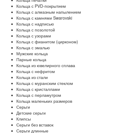
Кольца печатки
Кольца с PVD-покрытием
Кольца с алмазным напылением
Кольца с камнями Swarovski
Кольца с надписью
Кольца с позолотой
Кольца с узорами
Кольца с фианитом (цирконом)
Кольца с эмалью
Мужские кольца
Парные кольца
Кольца из ювелирного сплава
Кольца с нефритом
Кольца из стали
Кольца с муранским стеклом
Кольца с кристаллами
Кольца с перламутром
Кольца маленьких размеров
Серьги
Детские серьги
Клипсы
Серьги без вставок
Серьги длинные