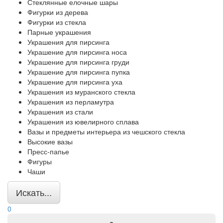
Стеклянные елочные шары
Фигурки из дерева
Фигурки из стекла
Парные украшения
Украшения для пирсинга
Украшение для пирсинга носа
Украшение для пирсинга груди
Украшение для пирсинга пупка
Украшение для пирсинга уха
Украшения из муранского стекла
Украшения из перламутра
Украшения из стали
Украшения из ювелирного сплава
Вазы и предметы интерьера из чешского стекла
Высокие вазы
Пресс-папье
Фигуры
Чаши
Искать...
0