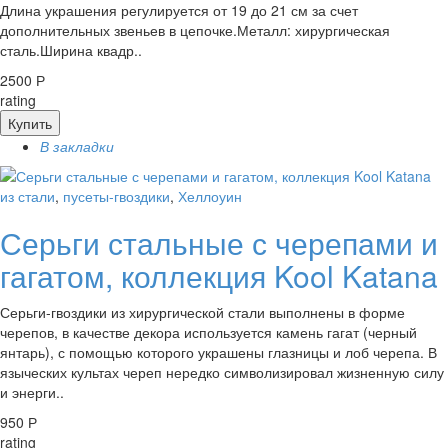
Длина украшения регулируется от 19 до 21 см за счет
дополнительных звеньев в цепочке.Металл: хирургическая
сталь.Ширина квадр..
2500 Р
rating
Купить
В закладки
из стали
,
пусеты-гвоздики
,
Хеллоуин
Серьги стальные с черепами и
гагатом, коллекция Kool Katana
Серьги-гвоздики из хирургической стали выполнены в форме
черепов, в качестве декора используется камень гагат (черный
янтарь), с помощью которого украшены глазницы и лоб черепа. В
языческих культах череп нередко символизировал жизненную силу
и энерги..
950 Р
rating