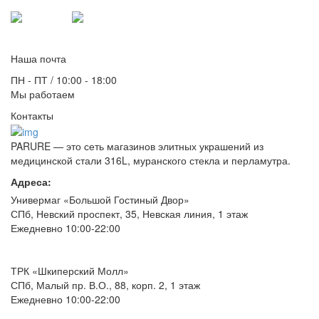
Для связи:
Telegram
Max
info@parure.spb.ru
Наша почта
ПН - ПТ / 10:00 - 18:00
Мы работаем
Контакты
PARURE
— это сеть магазинов элитных украшений из
медицинской стали 316L, муранского стекла и перламутра.
Адреса:
Универмаг «Большой Гостиный Двор»
СПб,
Невский проспект, 35, Невская линия, 1 этаж
Ежедневно 10:00-22:00
ТРК «Шкиперский Молл»
СПб,
Малый пр. В.О., 88, корп. 2, 1 этаж
Ежедневно 10:00-22:00