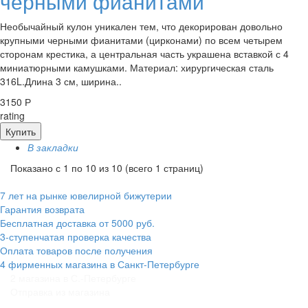
черными фианитами
Необычайный кулон уникален тем, что декорирован довольно
крупными черными фианитами (цирконами) по всем четырем
сторонам крестика, а центральная часть украшена вставкой с 4
миниатюрными камушками. Материал: хирургическая сталь
316L.Длина 3 см, ширина..
3150 Р
rating
Купить
В закладки
Показано с 1 по 10 из 10 (всего 1 страниц)
7 лет на рынке ювелирной бижутерии
Гарантия возврата
Бесплатная доставка от 5000 руб.
3-ступенчатая проверка качества
Оплата товаров после получения
4 фирменных магазина в Санкт-Петербурге
2 магазина в С.-Петербурге
Отправка из магазина