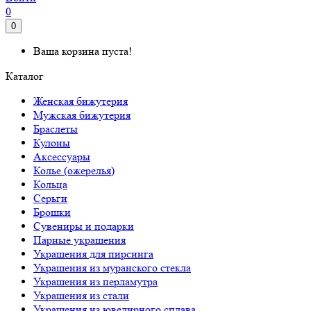
0
0
Ваша корзина пуста!
Каталог
Женская бижутерия
Мужская бижутерия
Браслеты
Кулоны
Аксессуары
Колье (ожерелья)
Кольца
Серьги
Брошки
Сувениры и подарки
Парные украшения
Украшения для пирсинга
Украшения из муранского стекла
Украшения из перламутра
Украшения из стали
Украшения из ювелирного сплава