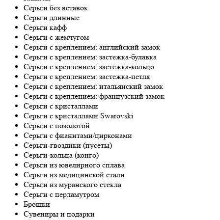
Серьги без вставок
Серьги длинные
Серьги кафф
Серьги с жемчугом
Серьги с креплением: английский замок
Серьги с креплением: застежка-булавка
Серьги с креплением: застежка-кольцо
Серьги с креплением: застежка-петля
Серьги с креплением: итальянский замок
Серьги с креплением: французский замок
Серьги с кристаллами
Серьги с кристаллами Swarovski
Серьги с позолотой
Серьги с фианитами/цирконами
Серьги-гвоздики (пусеты)
Серьги-кольца (конго)
Серьги из ювелирного сплава
Серьги из медицинской стали
Серьги из муранского стекла
Серьги с перламутром
Брошки
Сувениры и подарки