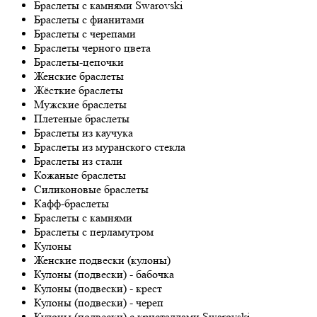
Браслеты с камнями Swarovski
Браслеты с фианитами
Браслеты с черепами
Браслеты черного цвета
Браслеты-цепочки
Женские браслеты
Жёсткие браслеты
Мужские браслеты
Плетеные браслеты
Браслеты из каучука
Браслеты из муранского стекла
Браслеты из стали
Кожаные браслеты
Силиконовые браслеты
Кафф-браслеты
Браслеты с камнями
Браслеты с перламутром
Кулоны
Женские подвески (кулоны)
Кулоны (подвески) - бабочка
Кулоны (подвески) - крест
Кулоны (подвески) - череп
Кулоны (подвески) с кристаллами Swarovski