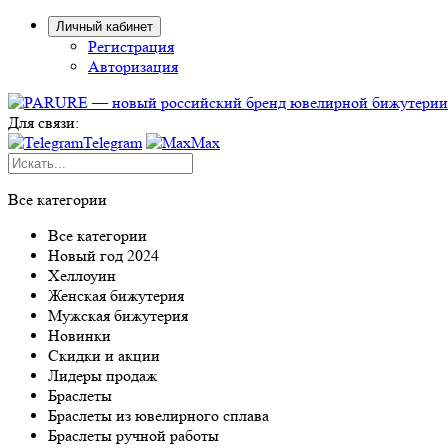
Личный кабинет
Регистрация
Авторизация
Для связи:
Telegram
Max
Все категории
Все категории
Новый год 2024
Хеллоуин
Женская бижутерия
Мужская бижутерия
Новинки
Скидки и акции
Лидеры продаж
Браслеты
Браслеты из ювелирного сплава
Браслеты ручной работы