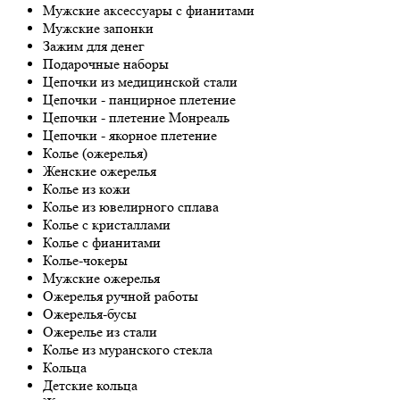
Мужские аксессуары с фианитами
Мужские запонки
Зажим для денег
Подарочные наборы
Цепочки из медицинской стали
Цепочки - панцирное плетение
Цепочки - плетение Монреаль
Цепочки - якорное плетение
Колье (ожерелья)
Женские ожерелья
Колье из кожи
Колье из ювелирного сплава
Колье с кристаллами
Колье с фианитами
Колье-чокеры
Мужские ожерелья
Ожерелья ручной работы
Ожерелья-бусы
Ожерелье из стали
Колье из муранского стекла
Кольца
Детские кольца