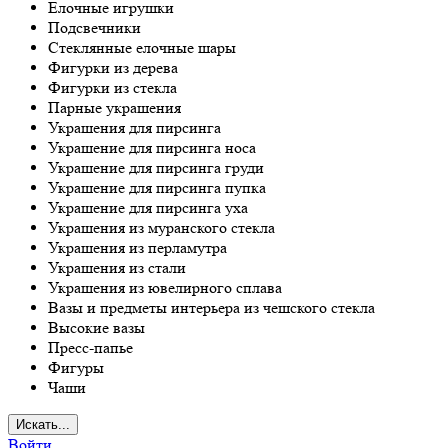
Елочные игрушки
Подсвечники
Стеклянные елочные шары
Фигурки из дерева
Фигурки из стекла
Парные украшения
Украшения для пирсинга
Украшение для пирсинга носа
Украшение для пирсинга груди
Украшение для пирсинга пупка
Украшение для пирсинга уха
Украшения из муранского стекла
Украшения из перламутра
Украшения из стали
Украшения из ювелирного сплава
Вазы и предметы интерьера из чешского стекла
Высокие вазы
Пресс-папье
Фигуры
Чаши
Искать...
Войти