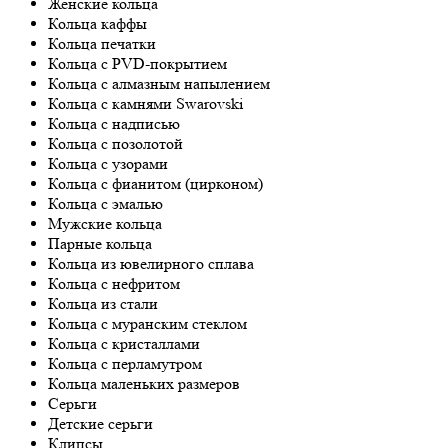
Женские кольца
Кольца каффы
Кольца печатки
Кольца с PVD-покрытием
Кольца с алмазным напылением
Кольца с камнями Swarovski
Кольца с надписью
Кольца с позолотой
Кольца с узорами
Кольца с фианитом (цирконом)
Кольца с эмалью
Мужские кольца
Парные кольца
Кольца из ювелирного сплава
Кольца с нефритом
Кольца из стали
Кольца с муранским стеклом
Кольца с кристаллами
Кольца с перламутром
Кольца маленьких размеров
Серьги
Детские серьги
Клипсы