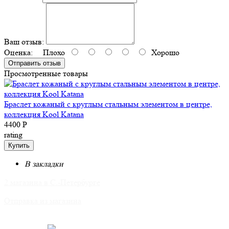
Ваш отзыв:
Оценка:
Плохо
Хорошо
Отправить отзыв
Просмотренные товары
Браслет кожаный с круглым стальным элементом в центре,
коллекция Kool Katana
4400 Р
rating
Купить
В закладки
2 магазина в С.-Петербурге
Отправка из магазина
Для связи: