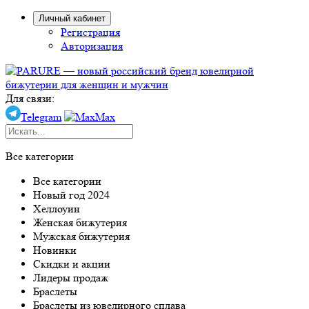
Личный кабинет
Регистрация
Авторизация
Для связи:
Telegram
Max
Все категории
Все категории
Новый год 2024
Хеллоуин
Женская бижутерия
Мужская бижутерия
Новинки
Скидки и акции
Лидеры продаж
Браслеты
Браслеты из ювелирного сплава