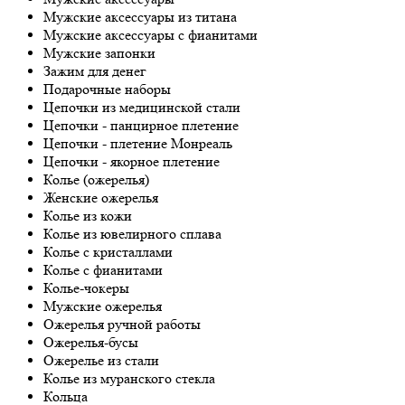
Мужские аксессуары из титана
Мужские аксессуары с фианитами
Мужские запонки
Зажим для денег
Подарочные наборы
Цепочки из медицинской стали
Цепочки - панцирное плетение
Цепочки - плетение Монреаль
Цепочки - якорное плетение
Колье (ожерелья)
Женские ожерелья
Колье из кожи
Колье из ювелирного сплава
Колье с кристаллами
Колье с фианитами
Колье-чокеры
Мужские ожерелья
Ожерелья ручной работы
Ожерелья-бусы
Ожерелье из стали
Колье из муранского стекла
Кольца