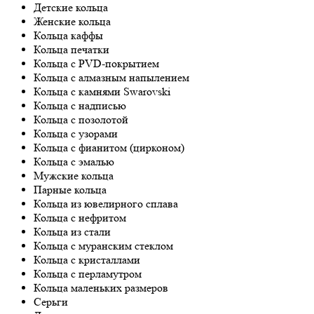
Детские кольца
Женские кольца
Кольца каффы
Кольца печатки
Кольца с PVD-покрытием
Кольца с алмазным напылением
Кольца с камнями Swarovski
Кольца с надписью
Кольца с позолотой
Кольца с узорами
Кольца с фианитом (цирконом)
Кольца с эмалью
Мужские кольца
Парные кольца
Кольца из ювелирного сплава
Кольца с нефритом
Кольца из стали
Кольца с муранским стеклом
Кольца с кристаллами
Кольца с перламутром
Кольца маленьких размеров
Серьги