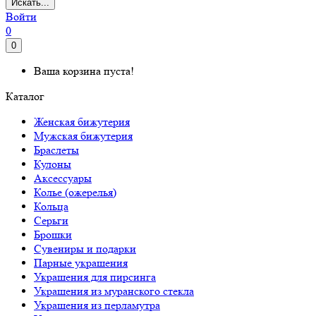
Искать...
Войти
0
0
Ваша корзина пуста!
Каталог
Женская бижутерия
Мужская бижутерия
Браслеты
Кулоны
Аксессуары
Колье (ожерелья)
Кольца
Серьги
Брошки
Сувениры и подарки
Парные украшения
Украшения для пирсинга
Украшения из муранского стекла
Украшения из перламутра