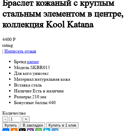
Браслет кожаный с круглым
стальным элементом в центре,
коллекция Kool Katana
4400 Р
rating
|
Написать отзыв
Бренд:
parure
Модель:
SKBR015
Для кого:
унисекс
Материал:
натуральная кожа
Вставка:
сталь
Наличие:
Есть в наличии
Размеры:
210 мм
Бонусные баллы:
440
Количество
Купить
В закладки
Купить в 1 клик