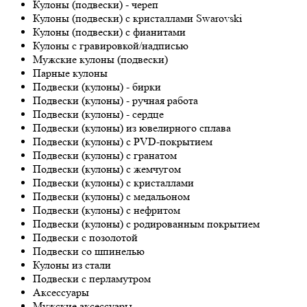
Кулоны (подвески) - череп
Кулоны (подвески) с кристаллами Swarovski
Кулоны (подвески) с фианитами
Кулоны с гравировкой/надписью
Мужские кулоны (подвески)
Парные кулоны
Подвески (кулоны) - бирки
Подвески (кулоны) - ручная работа
Подвески (кулоны) - сердце
Подвески (кулоны) из ювелирного сплава
Подвески (кулоны) с PVD-покрытием
Подвески (кулоны) с гранатом
Подвески (кулоны) с жемчугом
Подвески (кулоны) с кристаллами
Подвески (кулоны) с медальоном
Подвески (кулоны) с нефритом
Подвески (кулоны) с родированным покрытием
Подвески с позолотой
Подвески со шпинелью
Кулоны из стали
Подвески с перламутром
Аксессуары
Мужские аксессуары