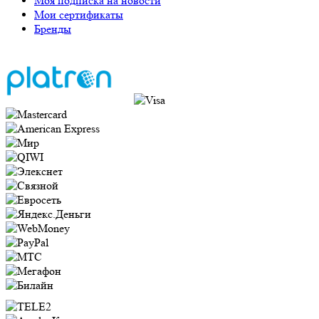
Моя подписка на новости
Мои сертификаты
Бренды
Оплата через систему Platron
следующими способами: