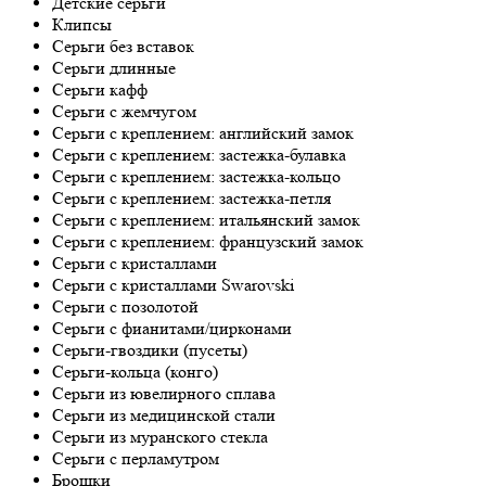
Детские серьги
Клипсы
Серьги без вставок
Серьги длинные
Серьги кафф
Серьги с жемчугом
Серьги с креплением: английский замок
Серьги с креплением: застежка-булавка
Серьги с креплением: застежка-кольцо
Серьги с креплением: застежка-петля
Серьги с креплением: итальянский замок
Серьги с креплением: французский замок
Серьги с кристаллами
Серьги с кристаллами Swarovski
Серьги с позолотой
Серьги с фианитами/цирконами
Серьги-гвоздики (пусеты)
Серьги-кольца (конго)
Серьги из ювелирного сплава
Серьги из медицинской стали
Серьги из муранского стекла
Серьги с перламутром
Брошки