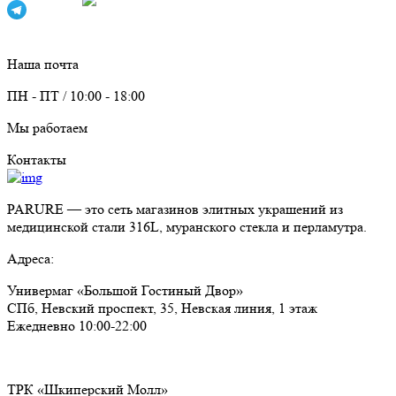
Max
Telegram
info@parure.spb.ru
Наша почта
ПН - ПТ / 10:00 - 18:00
Мы работаем
Контакты
PARURE
— это сеть магазинов элитных украшений из
медицинской стали 316L, муранского стекла и перламутра.
Адреса:
Универмаг «Большой Гостиный Двор»
СПб,
Невский проспект, 35, Невская линия, 1 этаж
Ежедневно 10:00-22:00
ТРК «Шкиперский Молл»