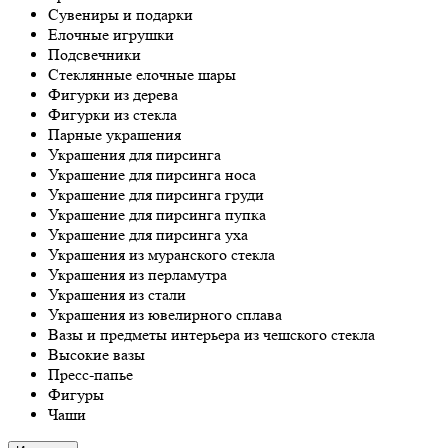
Сувениры и подарки
Елочные игрушки
Подсвечники
Стеклянные елочные шары
Фигурки из дерева
Фигурки из стекла
Парные украшения
Украшения для пирсинга
Украшение для пирсинга носа
Украшение для пирсинга груди
Украшение для пирсинга пупка
Украшение для пирсинга уха
Украшения из муранского стекла
Украшения из перламутра
Украшения из стали
Украшения из ювелирного сплава
Вазы и предметы интерьера из чешского стекла
Высокие вазы
Пресс-папье
Фигуры
Чаши