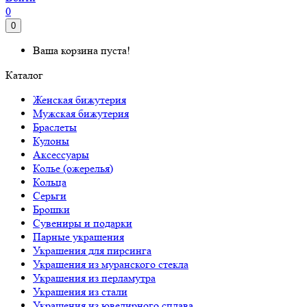
0
0
Ваша корзина пуста!
Каталог
Женская бижутерия
Мужская бижутерия
Браслеты
Кулоны
Аксессуары
Колье (ожерелья)
Кольца
Серьги
Брошки
Сувениры и подарки
Парные украшения
Украшения для пирсинга
Украшения из муранского стекла
Украшения из перламутра
Украшения из стали
Украшения из ювелирного сплава