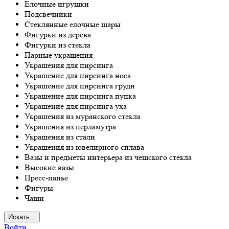
Елочные игрушки
Подсвечники
Стеклянные елочные шары
Фигурки из дерева
Фигурки из стекла
Парные украшения
Украшения для пирсинга
Украшение для пирсинга носа
Украшение для пирсинга груди
Украшение для пирсинга пупка
Украшение для пирсинга уха
Украшения из муранского стекла
Украшения из перламутра
Украшения из стали
Украшения из ювелирного сплава
Вазы и предметы интерьера из чешского стекла
Высокие вазы
Пресс-папье
Фигуры
Чаши
Искать...
Войти