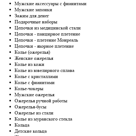
Мужские аксессуары с фианитами
Мужские запонки
Зажим для денег
Подарочные наборы
Цепочки из медицинской стали
Цепочки - панцирное плетение
Цепочки - плетение Монреаль
Цепочки - якорное плетение
Колье (ожерелья)
Женские ожерелья
Колье из кожи
Колье из ювелирного сплава
Колье с кристаллами
Колье с фианитами
Колье-чокеры
Мужские ожерелья
Ожерелья ручной работы
Ожерелья-бусы
Ожерелье из стали
Колье из муранского стекла
Кольца
Детские кольца