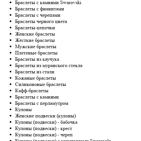
Браслеты с камнями Swarovski
Браслеты с фианитами
Браслеты с черепами
Браслеты черного цвета
Браслеты-цепочки
Женские браслеты
Жёсткие браслеты
Мужские браслеты
Плетеные браслеты
Браслеты из каучука
Браслеты из муранского стекла
Браслеты из стали
Кожаные браслеты
Силиконовые браслеты
Кафф-браслеты
Браслеты с камнями
Браслеты с перламутром
Кулоны
Женские подвески (кулоны)
Кулоны (подвески) - бабочка
Кулоны (подвески) - крест
Кулоны (подвески) - череп
Кулоны (подвески) с кристаллами Swarovski