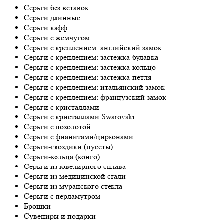
Серьги без вставок
Серьги длинные
Серьги кафф
Серьги с жемчугом
Серьги с креплением: английский замок
Серьги с креплением: застежка-булавка
Серьги с креплением: застежка-кольцо
Серьги с креплением: застежка-петля
Серьги с креплением: итальянский замок
Серьги с креплением: французский замок
Серьги с кристаллами
Серьги с кристаллами Swarovski
Серьги с позолотой
Серьги с фианитами/цирконами
Серьги-гвоздики (пусеты)
Серьги-кольца (конго)
Серьги из ювелирного сплава
Серьги из медицинской стали
Серьги из муранского стекла
Серьги с перламутром
Брошки
Сувениры и подарки