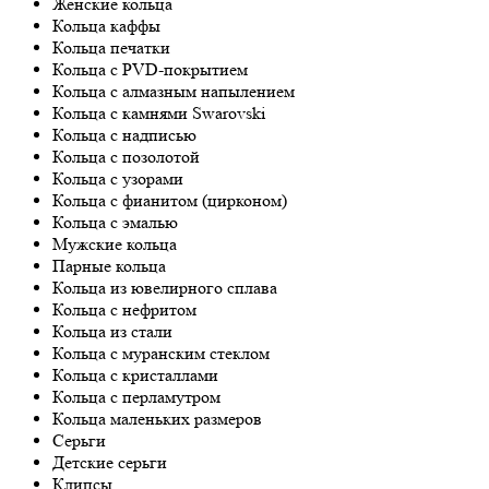
Женские кольца
Кольца каффы
Кольца печатки
Кольца с PVD-покрытием
Кольца с алмазным напылением
Кольца с камнями Swarovski
Кольца с надписью
Кольца с позолотой
Кольца с узорами
Кольца с фианитом (цирконом)
Кольца с эмалью
Мужские кольца
Парные кольца
Кольца из ювелирного сплава
Кольца с нефритом
Кольца из стали
Кольца с муранским стеклом
Кольца с кристаллами
Кольца с перламутром
Кольца маленьких размеров
Серьги
Детские серьги
Клипсы