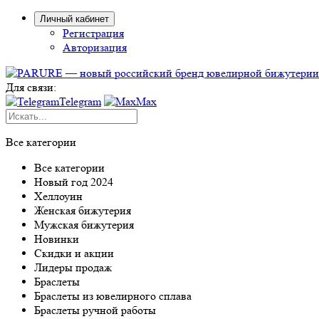
Личный кабинет
Регистрация
Авторизация
Для связи:
Telegram
Max
Все категории
Все категории
Новый год 2024
Хеллоуин
Женская бижутерия
Мужская бижутерия
Новинки
Скидки и акции
Лидеры продаж
Браслеты
Браслеты из ювелирного сплава
Браслеты ручной работы