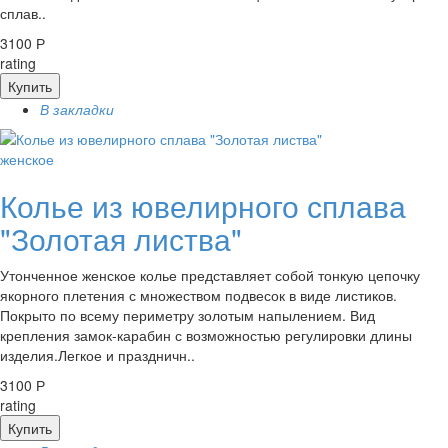
сплав..
3100 Р
rating
Купить
В закладки
женское
Колье из ювелирного сплава
"Золотая листва"
Утонченное женское колье представляет собой тонкую цепочку
якорного плетения с множеством подвесок в виде листиков.
Покрыто по всему периметру золотым напылением. Вид
крепления замок-карабин с возможностью регулировки длины
изделия.Легкое и праздничн..
3100 Р
rating
Купить