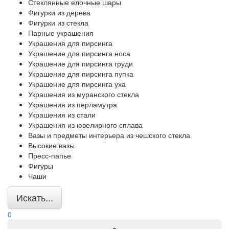
Стеклянные елочные шары
Фигурки из дерева
Фигурки из стекла
Парные украшения
Украшения для пирсинга
Украшение для пирсинга носа
Украшение для пирсинга груди
Украшение для пирсинга пупка
Украшение для пирсинга уха
Украшения из муранского стекла
Украшения из перламутра
Украшения из стали
Украшения из ювелирного сплава
Вазы и предметы интерьера из чешского стекла
Высокие вазы
Пресс-папье
Фигуры
Чаши
Искать...
0