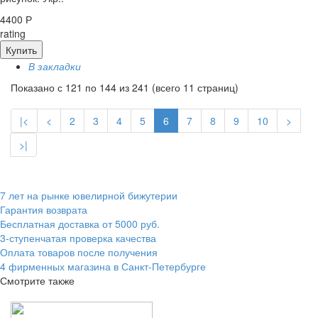
4400 Р
rating
Купить
В закладки
Показано с 121 по 144 из 241 (всего 11 страниц)
|<
<
2
3
4
5
6
7
8
9
10
>
>|
7 лет на рынке ювелирной бижутерии
Гарантия возврата
Бесплатная доставка от 5000 руб.
3-ступенчатая проверка качества
Оплата товаров после получения
4 фирменных магазина в Санкт-Петербурге
Смотрите также