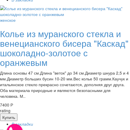
женское
Колье из муранского стекла и
венецианского бисера "Каскад"
шоколадно-золотое с
оранжевым
Длина основы 47 см.Длина "веток" до 34 см.Диаметр шнура 2,5 и 4
мм.Диаметр больших бусин 10-20 мм.Вес колье 50 грамм.Каучук и
итальянское стекло прекрасно сочетаются, дополняя друг друга.
Оба материала природные и являются безопасными для
человека. М..
7400 Р
rating
Купить
В закладки