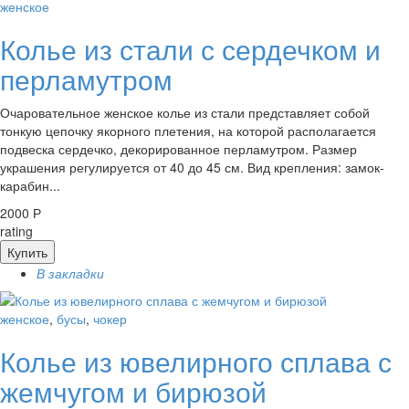
женское
Колье из стали с сердечком и
перламутром
Очаровательное женское колье из стали представляет собой
тонкую цепочку якорного плетения, на которой располагается
подвеска сердечко, декорированное перламутром. Размер
украшения регулируется от 40 до 45 см. Вид крепления: замок-
карабин...
2000 Р
rating
Купить
В закладки
женское
,
бусы
,
чокер
Колье из ювелирного сплава с
жемчугом и бирюзой