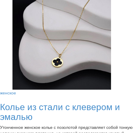
женское
Колье из стали с клевером и
эмалью
Утонченное женское колье с позолотой представляет собой тонкую