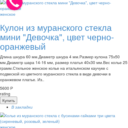
женское
Кулон из муранского стекла
мини "Девочка", цвет черно-
оранжевый
Длина шнура 60 мм.Диаметр шнура 4 мм.Размер кулона 75х50
мм.Диаметр шара 14-16 мм, размер платья 40х30 мм.Вес колье 25
грамм.Стильное женское колье на итальянском каучуке с
подвеской из цветного муранского стекла в виде девочки в
оранжевом платье. Из..
5600 Р
rating
Купить
В закладки
женское