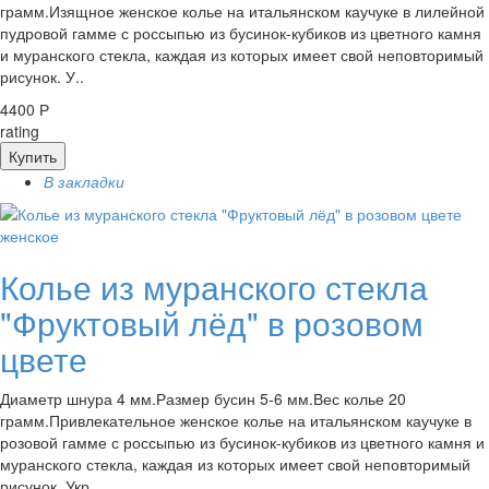
грамм.Изящное женское колье на итальянском каучуке в лилейной
пудровой гамме с россыпью из бусинок-кубиков из цветного камня
и муранского стекла, каждая из которых имеет свой неповторимый
рисунок. У..
4400 Р
rating
Купить
В закладки
женское
Колье из муранского стекла
"Фруктовый лёд" в розовом
цвете
Диаметр шнура 4 мм.Размер бусин 5-6 мм.Вес колье 20
грамм.Привлекательное женское колье на итальянском каучуке в
розовой гамме с россыпью из бусинок-кубиков из цветного камня и
муранского стекла, каждая из которых имеет свой неповторимый
рисунок. Укр..