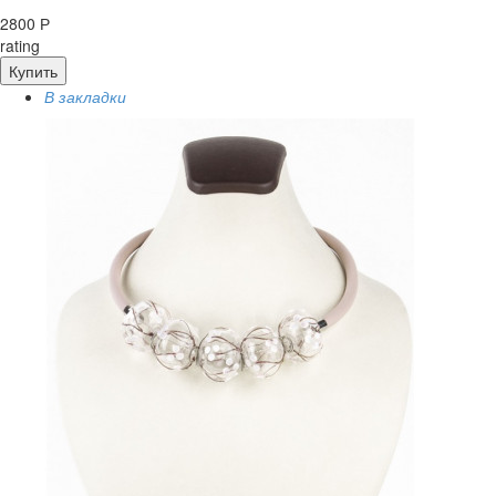
2800 Р
rating
Купить
В закладки