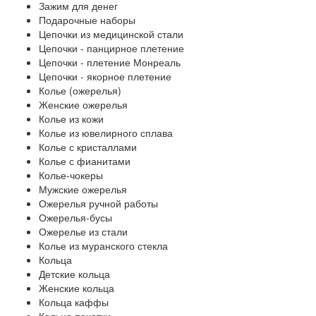
Зажим для денег
Подарочные наборы
Цепочки из медицинской стали
Цепочки - панцирное плетение
Цепочки - плетение Монреаль
Цепочки - якорное плетение
Колье (ожерелья)
Женские ожерелья
Колье из кожи
Колье из ювелирного сплава
Колье с кристаллами
Колье с фианитами
Колье-чокеры
Мужские ожерелья
Ожерелья ручной работы
Ожерелья-бусы
Ожерелье из стали
Колье из муранского стекла
Кольца
Детские кольца
Женские кольца
Кольца каффы