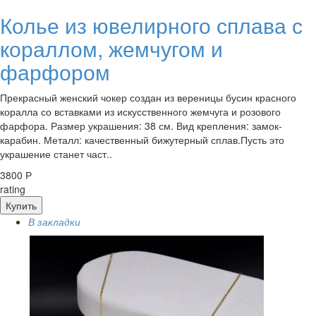
Колье из ювелирного сплава с
кораллом, жемчугом и
фарфором
Прекрасный женский чокер создан из вереницы бусин красного
коралла со вставками из искусственного жемчуга и розового
фарфора. Размер украшения: 38 см. Вид крепления: замок-
карабин. Металл: качественный бижутерный сплав.Пусть это
украшение станет част..
3800 Р
rating
Купить
В закладки