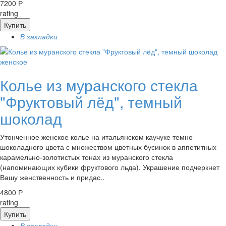
7200 Р
rating
Купить
В закладки
женское
Колье из муранского стекла
"Фруктовый лёд", темный
шоколад
Утонченное женское колье на итальянском каучуке темно-
шоколадного цвета с множеством цветных бусинок в аппетитных
карамельно-золотистых тонах из муранского стекла
(напоминающих кубики фруктового льда). Украшение подчеркнет
Вашу женственность и придас..
4800 Р
rating
Купить
В закладки