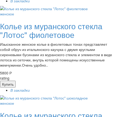
В закладки
женское
Колье из муранского стекла
"Лотос" фиолетовое
Изысканное женское колье в фиолетовых тонах представляет
собой обруч из итальянского каучука с двумя круглыми
сиреневыми бусинами из муранского стекла и элементом в виде
лотоса из сеточки, внутрь которой помещены искусственные
жемчужинки.Очень удобно..
5800 Р
rating
Купить
В закладки
женское
Колье из муранского стекла