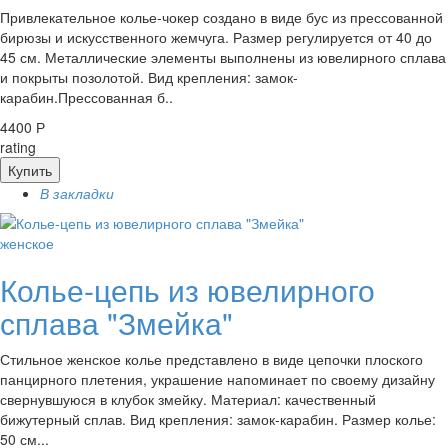
Привлекательное колье-чокер создано в виде бус из прессованной
бирюзы и искусственного жемчуга. Размер регулируется от 40 до
45 см. Металлические элементы выполнены из ювелирного сплава
и покрыты позолотой. Вид крепления: замок-
карабин.Прессованная б..
4400 Р
rating
Купить
В закладки
женское
Колье-цепь из ювелирного
сплава "Змейка"
Стильное женское колье представлено в виде цепочки плоского
панцирного плетения, украшение напоминает по своему дизайну
свернувшуюся в клубок змейку. Материал: качественный
бижутерный сплав. Вид крепления: замок-карабин. Размер колье:
50 см...