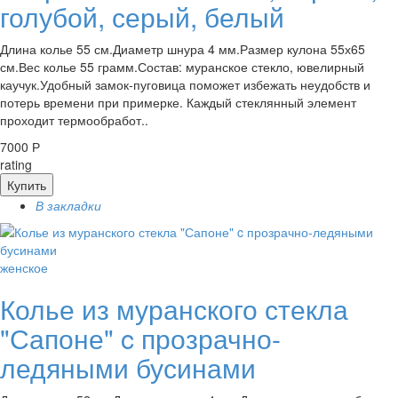
голубой, серый, белый
Длина колье 55 см.Диаметр шнура 4 мм.Размер кулона 55х65
см.Вес колье 55 грамм.Состав: муранское стекло, ювелирный
каучук.Удобный замок-пуговица поможет избежать неудобств и
потерь времени при примерке. Каждый стеклянный элемент
проходит термообработ..
7000 Р
rating
Купить
В закладки
женское
Колье из муранского стекла
"Сапоне" c прозрачно-
ледяными бусинами