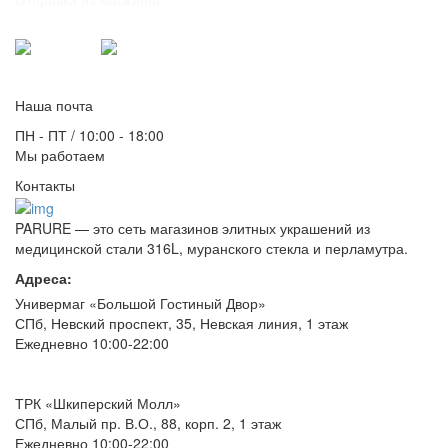
Для связи:
Telegram
Max
info@parure.spb.ru
Наша почта
ПН - ПТ / 10:00 - 18:00
Мы работаем
Контакты
PARURE
— это сеть магазинов элитных украшений из
медицинской стали 316L, муранского стекла и перламутра.
Адреса:
Универмаг «Большой Гостиный Двор»
СПб,
Невский проспект, 35, Невская линия, 1 этаж
Ежедневно 10:00-22:00
ТРК «Шкиперский Молл»
СПб,
Малый пр. В.О., 88, корп. 2, 1 этаж
Ежедневно 10:00-22:00