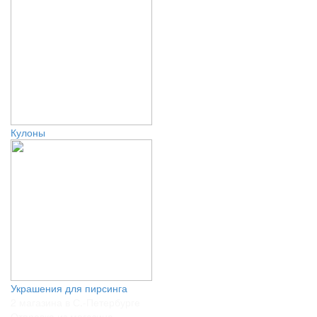
Кулоны
Украшения для пирсинга
2 магазина в С.-Петербурге
Отправка из магазина