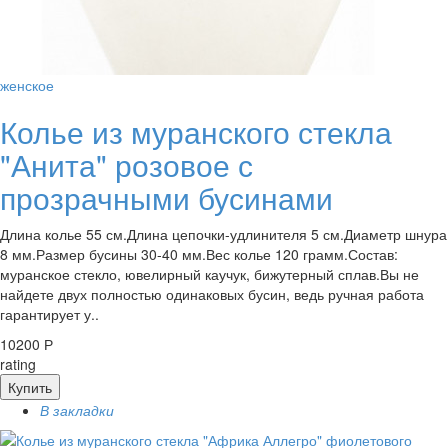
женское
Колье из муранского стекла
"Анита" розовое с
прозрачными бусинами
Длина колье 55 см.Длина цепочки-удлинителя 5 см.Диаметр шнура
8 мм.Размер бусины 30-40 мм.Вес колье 120 грамм.Состав:
муранское стекло, ювелирный каучук, бижутерный сплав.Вы не
найдете двух полностью одинаковых бусин, ведь ручная работа
гарантирует у..
10200 Р
rating
Купить
В закладки