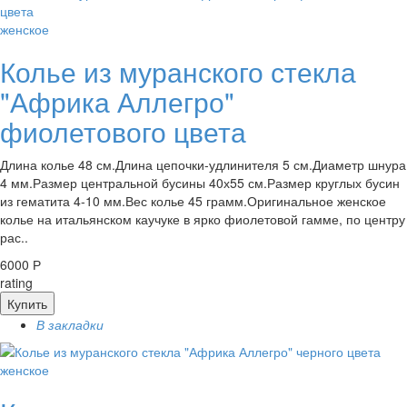
женское
Колье из муранского стекла
"Африка Аллегро"
фиолетового цвета
Длина колье 48 см.Длина цепочки-удлинителя 5 см.Диаметр шнура
4 мм.Размер центральной бусины 40х55 см.Размер круглых бусин
из гематита 4-10 мм.Вес колье 45 грамм.Оригинальное женское
колье на итальянском каучуке в ярко фиолетовой гамме, по центру
рас..
6000 Р
rating
Купить
В закладки
женское