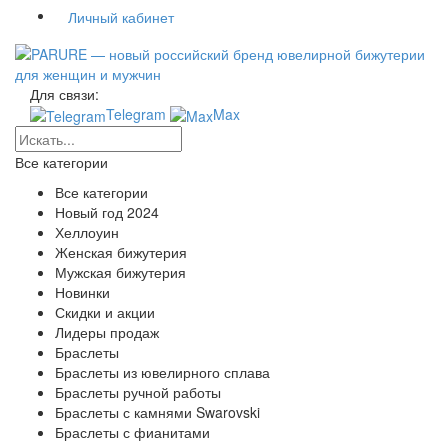
Личный кабинет
Для связи:
Telegram
Max
Все категории
Все категории
Новый год 2024
Хеллоуин
Женская бижутерия
Мужская бижутерия
Новинки
Скидки и акции
Лидеры продаж
Браслеты
Браслеты из ювелирного сплава
Браслеты ручной работы
Браслеты с камнями Swarovski
Браслеты с фианитами