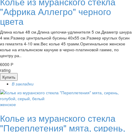
Колье из муранского стекла
"Африка Аллегро" черного
цвета
Длина колье 48 см.Длина цепочки-удлинителя 5 см.Диаметр шнура
4 мм.Размер центральной бусины 40х55 см.Размер круглых бусин
из гематита 4-10 мм.Вес колье 45 грамм.Оригинальное женское
колье на итальянском каучуке в черно-платиновой гамме, по
центру ра..
6000 Р
rating
Купить
В закладки
женское
Колье из муранского стекла
"Переплетения" мята, сирень,