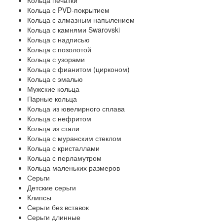
Кольца печатки
Кольца с PVD-покрытием
Кольца с алмазным напылением
Кольца с камнями Swarovski
Кольца с надписью
Кольца с позолотой
Кольца с узорами
Кольца с фианитом (цирконом)
Кольца с эмалью
Мужские кольца
Парные кольца
Кольца из ювелирного сплава
Кольца с нефритом
Кольца из стали
Кольца с муранским стеклом
Кольца с кристаллами
Кольца с перламутром
Кольца маленьких размеров
Серьги
Детские серьги
Клипсы
Серьги без вставок
Серьги длинные