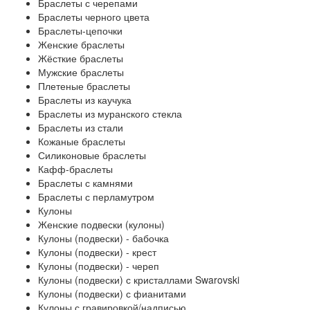
Браслеты с черепами
Браслеты черного цвета
Браслеты-цепочки
Женские браслеты
Жёсткие браслеты
Мужские браслеты
Плетеные браслеты
Браслеты из каучука
Браслеты из муранского стекла
Браслеты из стали
Кожаные браслеты
Силиконовые браслеты
Кафф-браслеты
Браслеты с камнями
Браслеты с перламутром
Кулоны
Женские подвески (кулоны)
Кулоны (подвески) - бабочка
Кулоны (подвески) - крест
Кулоны (подвески) - череп
Кулоны (подвески) с кристаллами Swarovski
Кулоны (подвески) с фианитами
Кулоны с гравировкой/надписью