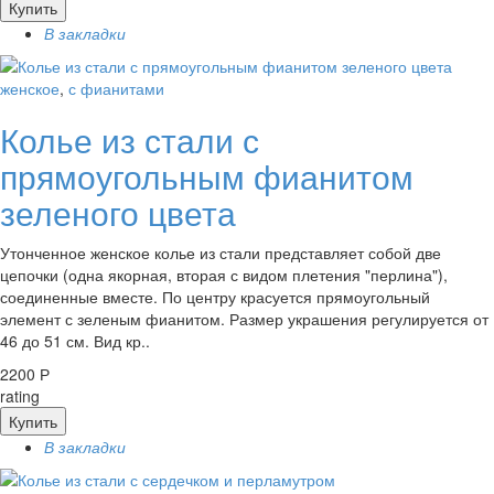
Купить
В закладки
женское
,
с фианитами
Колье из стали с
прямоугольным фианитом
зеленого цвета
Утонченное женское колье из стали представляет собой две
цепочки (одна якорная, вторая с видом плетения "перлина"),
соединенные вместе. По центру красуется прямоугольный
элемент с зеленым фианитом. Размер украшения регулируется от
46 до 51 см. Вид кр..
2200 Р
rating
Купить
В закладки