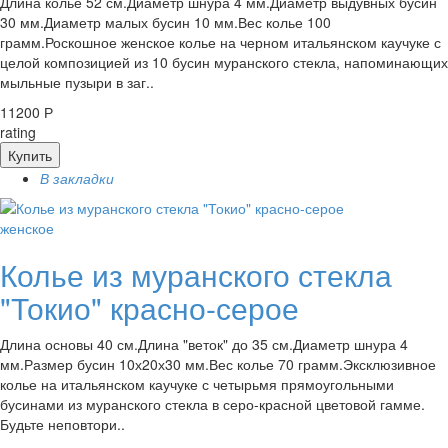
Длина колье 52 см.Диаметр шнура 4 мм.Диаметр выдувных бусин
30 мм.Диаметр малых бусин 10 мм.Вес колье 100
грамм.Роскошное женское колье на черном итальянском каучуке с
целой композицией из 10 бусин муранского стекла, напоминающих
мыльные пузыри в заг..
11200 Р
rating
Купить
В закладки
женское
Колье из муранского стекла
"Токио" красно-серое
Длина основы 40 см.Длина "веток" до 35 см.Диаметр шнура 4
мм.Размер бусин 10х20х30 мм.Вес колье 70 грамм.Эксклюзивное
колье на итальянском каучуке с четырьмя прямоугольными
бусинами из муранского стекла в серо-красной цветовой гамме.
Будьте неповтори..