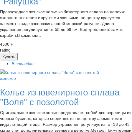
"Ракушка"
Превосходное женское колье из бижутерного сплава на цепочке
якорного плетения с круглями звеньями, по центру красуется
элемент в виде завораживающей морской ракушки. Длина
украшения регулируется от 55 до 58 см. Вид крепления: замок-
карабин.В комплект..
4500 Р
rating
Купить
В закладки
женское
Колье из ювелирного сплава
"Воля" с позолотой
Оригинальное женское колье представляет собой две вереницы из
черных бусинок, которые соединяются по центру элементом в
виде летящей птицы. Размер украшения регулируется от 38 до 43
см за счет дополнительных звеньев в цепочке.Металл: бижутерный