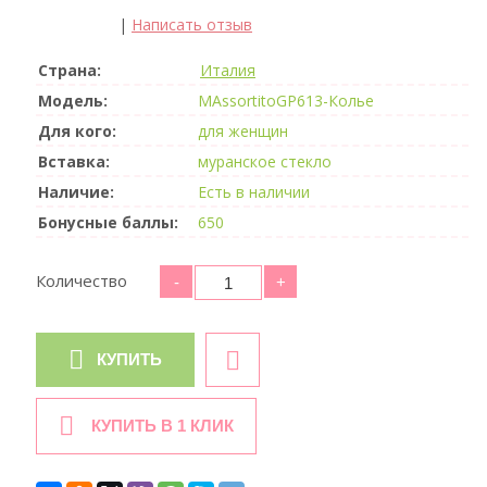
|
Написать отзыв
Страна:
Италия
Модель:
MAssortitoGP613-Колье
Для кого:
для женщин
Вставка:
муранское стекло
Наличие:
Есть в наличии
Бонусные баллы:
650
Количество
КУПИТЬ
КУПИТЬ В 1 КЛИК