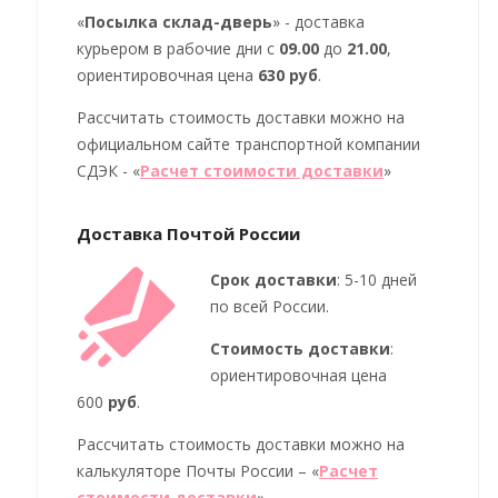
«
Посылка склад-дверь
» - доставка
курьером в рабочие дни с
09
.00
до
21
.00
,
ориентировочная цена
630 руб
.
Рассчитать стоимость доставки можно на
официальном сайте транспортной компании
СДЭК - «
Расчет стоимости доставки
»
Доставка Почтой России
Срок доставки
: 5-10 дней
по всей России.
Стоимость доставки
:
ориентировочная цена
600
руб
.
Рассчитать стоимость доставки можно на
калькуляторе Почты России – «
Расчет
стоимости доставки
»