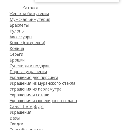
Каталог
Женская бижутерия
Мужская бижутерия
Браслеты
Кулоны
Аксессуары
Колье (ожерелья)
Кольца
Серьги
Брошки
Сувениры и подарки
Парные украшения
Украшения для пирсинга
Украшения из муранского стекла
Украшения из перламутра
Украшения из стали
Украшения из ювелирного сплава
Санкт-Петербург
Украшения
Вазы
Скидки
Способы оплаты