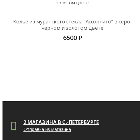
Колье из муранского стекла "Ассортито" в серо-
черном и золотом цвете
6500 Р
2 МАГАЗИНА В С.-ПЕТЕРБУРГЕ
Отправка из магазина