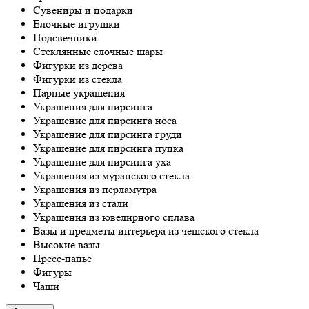
Сувениры и подарки
Елочные игрушки
Подсвечники
Стеклянные елочные шары
Фигурки из дерева
Фигурки из стекла
Парные украшения
Украшения для пирсинга
Украшение для пирсинга носа
Украшение для пирсинга груди
Украшение для пирсинга пупка
Украшение для пирсинга уха
Украшения из муранского стекла
Украшения из перламутра
Украшения из стали
Украшения из ювелирного сплава
Вазы и предметы интерьера из чешского стекла
Высокие вазы
Пресс-папье
Фигуры
Чаши