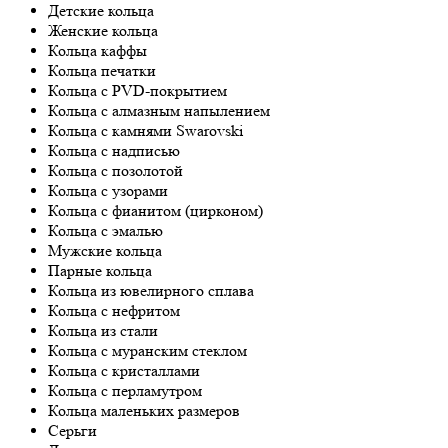
Детские кольца
Женские кольца
Кольца каффы
Кольца печатки
Кольца с PVD-покрытием
Кольца с алмазным напылением
Кольца с камнями Swarovski
Кольца с надписью
Кольца с позолотой
Кольца с узорами
Кольца с фианитом (цирконом)
Кольца с эмалью
Мужские кольца
Парные кольца
Кольца из ювелирного сплава
Кольца с нефритом
Кольца из стали
Кольца с муранским стеклом
Кольца с кристаллами
Кольца с перламутром
Кольца маленьких размеров
Серьги