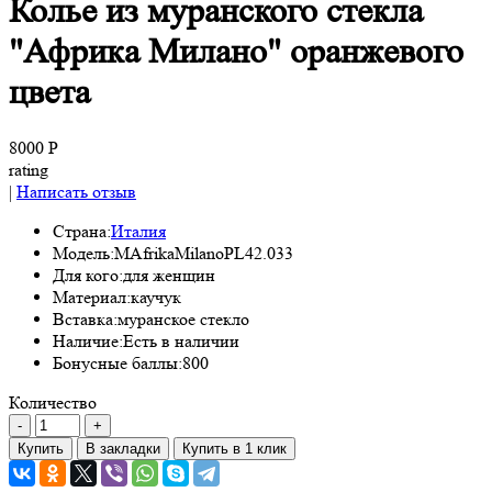
Колье из муранского стекла
"Африка Милано" оранжевого
цвета
8000 Р
rating
|
Написать отзыв
Страна:
Италия
Модель:
MAfrikaMilanoPL42.033
Для кого:
для женщин
Материал:
каучук
Вставка:
муранское стекло
Наличие:
Есть в наличии
Бонусные баллы:
800
Количество
Купить
В закладки
Купить в 1 клик