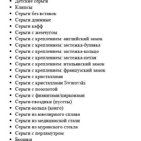
Детские серьги
Клипсы
Серьги без вставок
Серьги длинные
Серьги кафф
Серьги с жемчугом
Серьги с креплением: английский замок
Серьги с креплением: застежка-булавка
Серьги с креплением: застежка-кольцо
Серьги с креплением: застежка-петля
Серьги с креплением: итальянский замок
Серьги с креплением: французский замок
Серьги с кристаллами
Серьги с кристаллами Swarovski
Серьги с позолотой
Серьги с фианитами/цирконами
Серьги-гвоздики (пусеты)
Серьги-кольца (конго)
Серьги из ювелирного сплава
Серьги из медицинской стали
Серьги из муранского стекла
Серьги с перламутром
Брошки