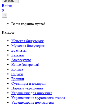
Искать...
Войти
0
0
Ваша корзина пуста!
Каталог
Женская бижутерия
Мужская бижутерия
Браслеты
Кулоны
Аксессуары
Колье (ожерелья)
Кольца
Серьги
Брошки
Сувениры и подарки
Парные украшения
Украшения для пирсинга
Украшения из муранского стекла
Украшения из перламутра