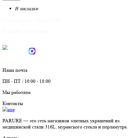
В закладки
2 магазина в С.-Петербурге
Отправка из магазина
Для связи:
Telegram
Max
info@parure.spb.ru
Наша почта
ПН - ПТ / 10:00 - 18:00
Мы работаем
Контакты
PARURE
— это сеть магазинов элитных украшений из
медицинской стали 316L, муранского стекла и перламутра.
Адреса: