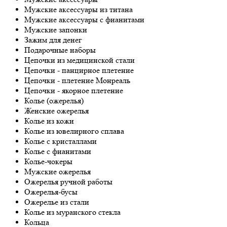
Мужские аксессуары из титана
Мужские аксессуары с фианитами
Мужские запонки
Зажим для денег
Подарочные наборы
Цепочки из медицинской стали
Цепочки - панцирное плетение
Цепочки - плетение Монреаль
Цепочки - якорное плетение
Колье (ожерелья)
Женские ожерелья
Колье из кожи
Колье из ювелирного сплава
Колье с кристаллами
Колье с фианитами
Колье-чокеры
Мужские ожерелья
Ожерелья ручной работы
Ожерелья-бусы
Ожерелье из стали
Колье из муранского стекла
Кольца