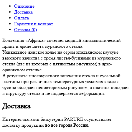
Описание
Доставка
Оплата
Гарантия и возврат
Отзывы (0)
Коллекция «Африка» сочетает модный анималистический
принт и яркие цвета муранского стекла.
Уникальное женское колье на сером итальянском каучуке
высокого качества с тремя листья-бусинами из муранского
стекла (две из которых с пятнистым рисунком) в ярко-
оранжевом оттенке.
В результате многократного запекания стекла и сусальной
платины при различных температурных режимах каждая
бусина обладает неповторимым рисунком, а платина попадает
в структуру стекла и не подвергается деформации.
Доставка
Интернет-магазин бижутерии PARURE осуществляет
доставку продукции
во все города России
.