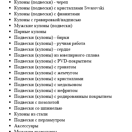
Кулоны (подвески) - череп
Кулоны (подвески) с кристаллами Swarovski
Кулоны (подвески) с фианитами
Кулоны с гравировкой/надписью
Мужские кулоны (подвески)
Парные кулоны
Подвески (кулоны) - бирки
Подвески (кулоны) - ручная работа
Подвески (кулоны) - сердце
Подвески (кулоны) из ювелирного сплава
Подвески (кулоны) с PVD-покрытием
Подвески (кулоны) с гранатом
Подвески (кулоны) с жемчугом
Подвески (кулоны) с кристаллами
Подвески (кулоны) с медальоном
Подвески (кулоны) с нефритом
Подвески (кулоны) с родированным покрытием
Подвески с позолотой
Подвески со шпинелью
Кулоны из стали
Подвески с перламутром
Аксессуары
Мужские аксессуары