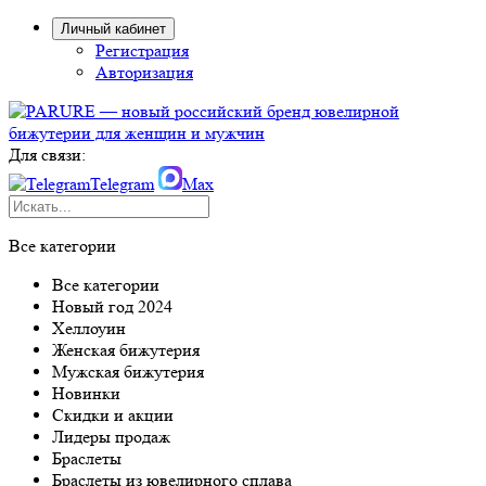
Личный кабинет
Регистрация
Авторизация
Для связи:
Telegram
Max
Все категории
Все категории
Новый год 2024
Хеллоуин
Женская бижутерия
Мужская бижутерия
Новинки
Скидки и акции
Лидеры продаж
Браслеты
Браслеты из ювелирного сплава