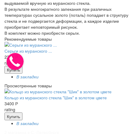
выдуваемой вручную из муранского стекла.
В результате многократного запекания при различных
температурах сусальное золото (поталь) попадает в структуру
стекла и не подвергается деформации, а каждое изделие
приобретает неповторимый рисунок.
В комплект можно приобрести серьги.
Рекомендуемые
товары
Серьги из муранского ...
2200 Р
rating
Купить
В закладки
Просмотренные товары
Кольцо из муранского стекла "Шик" в золотом цвете
3400 Р
rating
Купить
В закладки
2 магазина в С.-Петербурге