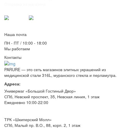
Отправка из магазина
Для связи:
Telegram
Max
info@parure.spb.ru
Наша почта
ПН - ПТ / 10:00 - 18:00
Мы работаем
Контакты
PARURE
— это сеть магазинов элитных украшений из
медицинской стали 316L, муранского стекла и перламутра.
Адреса:
Универмаг «Большой Гостиный Двор»
СПб,
Невский проспект, 35, Невская линия, 1 этаж
Ежедневно 10:00-22:00
ТРК «Шкиперский Молл»
СПб,
Малый пр. В.О., 88, корп. 2, 1 этаж