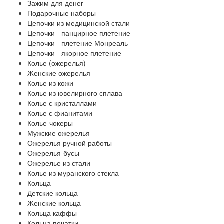
Зажим для денег
Подарочные наборы
Цепочки из медицинской стали
Цепочки - панцирное плетение
Цепочки - плетение Монреаль
Цепочки - якорное плетение
Колье (ожерелья)
Женские ожерелья
Колье из кожи
Колье из ювелирного сплава
Колье с кристаллами
Колье с фианитами
Колье-чокеры
Мужские ожерелья
Ожерелья ручной работы
Ожерелья-бусы
Ожерелье из стали
Колье из муранского стекла
Кольца
Детские кольца
Женские кольца
Кольца каффы
Кольца печатки