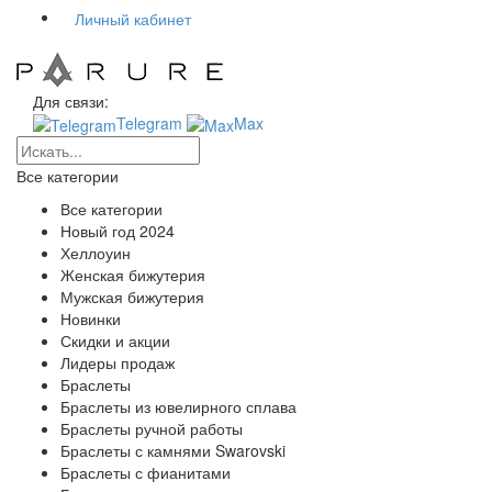
Личный кабинет
Для связи:
Telegram
Max
Все категории
Все категории
Новый год 2024
Хеллоуин
Женская бижутерия
Мужская бижутерия
Новинки
Скидки и акции
Лидеры продаж
Браслеты
Браслеты из ювелирного сплава
Браслеты ручной работы
Браслеты с камнями Swarovski
Браслеты с фианитами