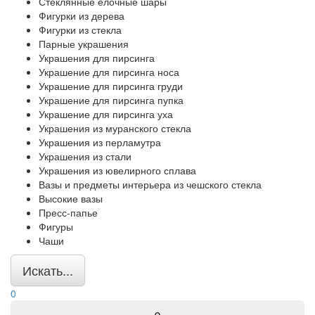
Стеклянные елочные шары
Фигурки из дерева
Фигурки из стекла
Парные украшения
Украшения для пирсинга
Украшение для пирсинга носа
Украшение для пирсинга груди
Украшение для пирсинга пупка
Украшение для пирсинга уха
Украшения из муранского стекла
Украшения из перламутра
Украшения из стали
Украшения из ювелирного сплава
Вазы и предметы интерьера из чешского стекла
Высокие вазы
Пресс-папье
Фигуры
Чаши
Искать...
0