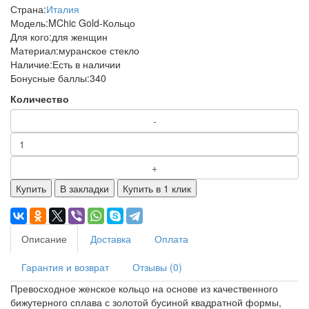
Страна:
Италия
Модель:
MChic Gold-Кольцо
Для кого:
для женщин
Материал:
муранское стекло
Наличие:
Есть в наличии
Бонусные баллы:
340
Количество
Купить
В закладки
Купить в 1 клик
Описание
Доставка
Оплата
Гарантия и возврат
Отзывы (0)
Превосходное женское кольцо на основе из качественного
бижутерного сплава с золотой бусиной квадратной формы,