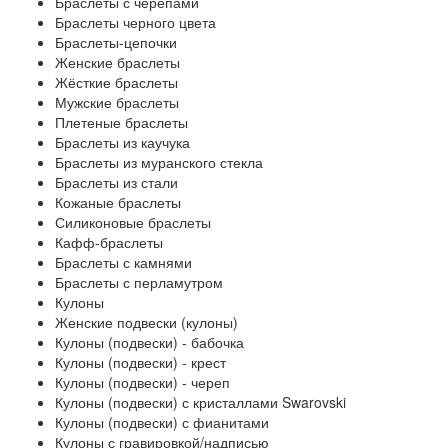
Браслеты с черепами
Браслеты черного цвета
Браслеты-цепочки
Женские браслеты
Жёсткие браслеты
Мужские браслеты
Плетеные браслеты
Браслеты из каучука
Браслеты из муранского стекла
Браслеты из стали
Кожаные браслеты
Силиконовые браслеты
Кафф-браслеты
Браслеты с камнями
Браслеты с перламутром
Кулоны
Женские подвески (кулоны)
Кулоны (подвески) - бабочка
Кулоны (подвески) - крест
Кулоны (подвески) - череп
Кулоны (подвески) с кристаллами Swarovski
Кулоны (подвески) с фианитами
Кулоны с гравировкой/надписью