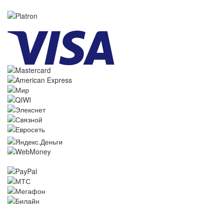
Оплата через систему Platron
следующими способами: