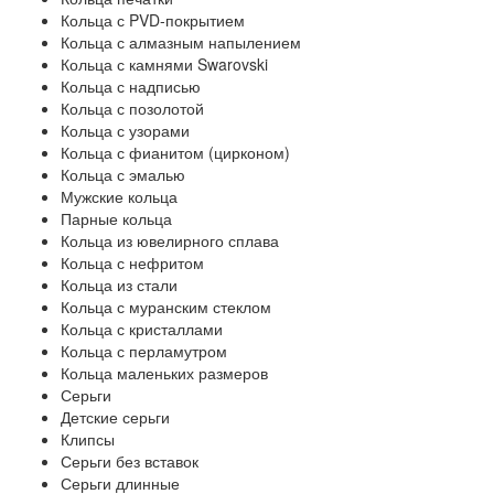
Кольца с PVD-покрытием
Кольца с алмазным напылением
Кольца с камнями Swarovski
Кольца с надписью
Кольца с позолотой
Кольца с узорами
Кольца с фианитом (цирконом)
Кольца с эмалью
Мужские кольца
Парные кольца
Кольца из ювелирного сплава
Кольца с нефритом
Кольца из стали
Кольца с муранским стеклом
Кольца с кристаллами
Кольца с перламутром
Кольца маленьких размеров
Серьги
Детские серьги
Клипсы
Серьги без вставок
Серьги длинные