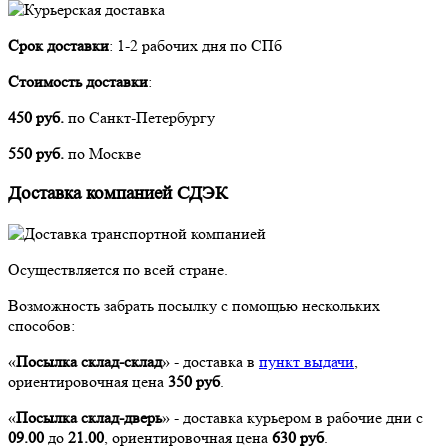
Срок доставки
: 1-2 рабочих дня по СПб
Стоимость доставки
:
450 руб.
по Санкт-Петербургу
550 руб.
по Москве
Доставка компанией СДЭК
Осуществляется по всей стране.
Возможность забрать посылку с помощью нескольких
способов:
«
Посылка склад-склад
» - доставка в
пункт выдачи
,
ориентировочная цена
350 руб
.
«
Посылка склад-дверь
» - доставка курьером в рабочие дни с
09
.00
до
21
.00
, ориентировочная цена
630 руб
.