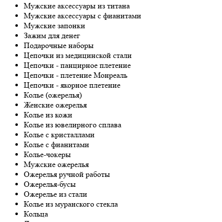
Мужские аксессуары из титана
Мужские аксессуары с фианитами
Мужские запонки
Зажим для денег
Подарочные наборы
Цепочки из медицинской стали
Цепочки - панцирное плетение
Цепочки - плетение Монреаль
Цепочки - якорное плетение
Колье (ожерелья)
Женские ожерелья
Колье из кожи
Колье из ювелирного сплава
Колье с кристаллами
Колье с фианитами
Колье-чокеры
Мужские ожерелья
Ожерелья ручной работы
Ожерелья-бусы
Ожерелье из стали
Колье из муранского стекла
Кольца