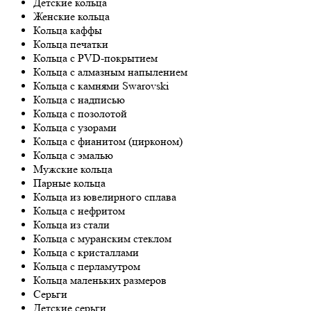
Детские кольца
Женские кольца
Кольца каффы
Кольца печатки
Кольца с PVD-покрытием
Кольца с алмазным напылением
Кольца с камнями Swarovski
Кольца с надписью
Кольца с позолотой
Кольца с узорами
Кольца с фианитом (цирконом)
Кольца с эмалью
Мужские кольца
Парные кольца
Кольца из ювелирного сплава
Кольца с нефритом
Кольца из стали
Кольца с муранским стеклом
Кольца с кристаллами
Кольца с перламутром
Кольца маленьких размеров
Серьги
Детские серьги