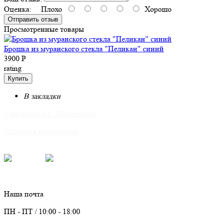
Оценка:
Плохо
Хорошо
Отправить отзыв
Просмотренные товары
Брошка из муранского стекла "Пеликан" синий
3900 Р
rating
Купить
В закладки
2 магазина в С.-Петербурге
Отправка из магазина
Для связи:
Telegram
Max
info@parure.spb.ru
Наша почта
ПН - ПТ / 10:00 - 18:00