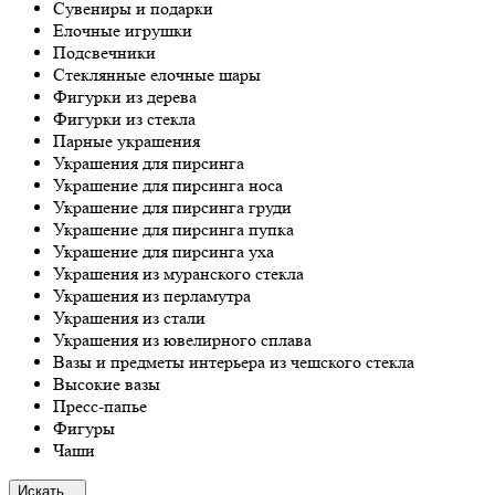
Сувениры и подарки
Елочные игрушки
Подсвечники
Стеклянные елочные шары
Фигурки из дерева
Фигурки из стекла
Парные украшения
Украшения для пирсинга
Украшение для пирсинга носа
Украшение для пирсинга груди
Украшение для пирсинга пупка
Украшение для пирсинга уха
Украшения из муранского стекла
Украшения из перламутра
Украшения из стали
Украшения из ювелирного сплава
Вазы и предметы интерьера из чешского стекла
Высокие вазы
Пресс-папье
Фигуры
Чаши
Искать...