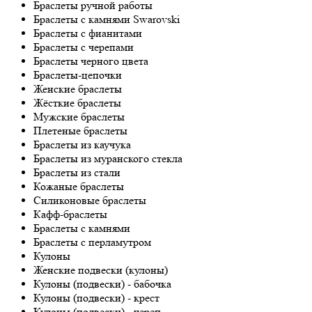
Браслеты ручной работы
Браслеты с камнями Swarovski
Браслеты с фианитами
Браслеты с черепами
Браслеты черного цвета
Браслеты-цепочки
Женские браслеты
Жёсткие браслеты
Мужские браслеты
Плетеные браслеты
Браслеты из каучука
Браслеты из муранского стекла
Браслеты из стали
Кожаные браслеты
Силиконовые браслеты
Кафф-браслеты
Браслеты с камнями
Браслеты с перламутром
Кулоны
Женские подвески (кулоны)
Кулоны (подвески) - бабочка
Кулоны (подвески) - крест
Кулоны (подвески) - череп