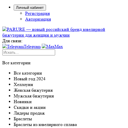
Личный кабинет
Регистрация
Авторизация
Для связи:
Telegram
Max
Все категории
Все категории
Новый год 2024
Хеллоуин
Женская бижутерия
Мужская бижутерия
Новинки
Скидки и акции
Лидеры продаж
Браслеты
Браслеты из ювелирного сплава