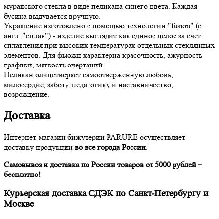
муранского стекла в виде пеликана синего цвета. Каждая
бусина выдувается вручную.
Украшение изготовлено с помощью технологии "fusion" (с
англ. "сплав") - изделие выглядит как единое целое за счет
сплавления при высоких температурах отдельных стеклянных
элементов. Для фьюжн характерна красочность, ажурность
графики, мягкость очертаний.
Пеликан олицетворяет самоотверженную любовь,
милосердие, заботу, педагогику и наставничество,
возрождение.
Доставка
Интернет-магазин бижутерии PARURE осуществляет
доставку продукции
во все города России
.
Самовывоз и доставка по России товаров от 5000 рублей –
бесплатно!
Курьерская доставка СДЭК по Санкт-Петербургу и
Москве