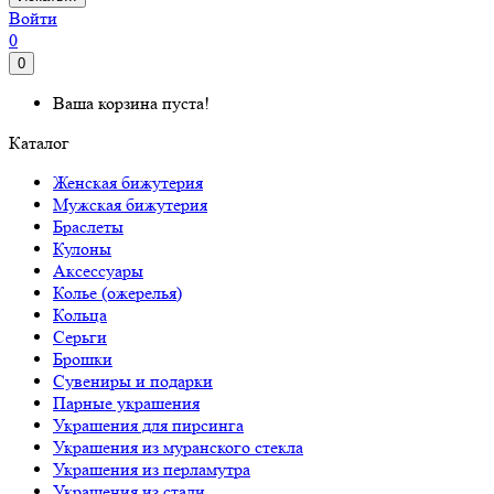
Войти
0
0
Ваша корзина пуста!
Каталог
Женская бижутерия
Мужская бижутерия
Браслеты
Кулоны
Аксессуары
Колье (ожерелья)
Кольца
Серьги
Брошки
Сувениры и подарки
Парные украшения
Украшения для пирсинга
Украшения из муранского стекла
Украшения из перламутра
Украшения из стали