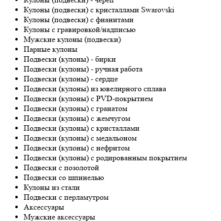
Кулоны (подвески) с кристаллами Swarovski
Кулоны (подвески) с фианитами
Кулоны с гравировкой/надписью
Мужские кулоны (подвески)
Парные кулоны
Подвески (кулоны) - бирки
Подвески (кулоны) - ручная работа
Подвески (кулоны) - сердце
Подвески (кулоны) из ювелирного сплава
Подвески (кулоны) с PVD-покрытием
Подвески (кулоны) с гранатом
Подвески (кулоны) с жемчугом
Подвески (кулоны) с кристаллами
Подвески (кулоны) с медальоном
Подвески (кулоны) с нефритом
Подвески (кулоны) с родированным покрытием
Подвески с позолотой
Подвески со шпинелью
Кулоны из стали
Подвески с перламутром
Аксессуары
Мужские аксессуары