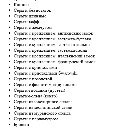
Клипсы
Серьги без вставок
Серьги длинные
Серьги кафф
Серьги с жемчугом
Серьги с креплением: английский замок
Серьги с креплением: застежка-булавка
Серьги с креплением: застежка-кольцо
Серьги с креплением: застежка-петля
Серьги с креплением: итальянский замок
Серьги с креплением: французский замок
Серьги с кристаллами
Серьги с кристаллами Swarovski
Серьги с позолотой
Серьги с фианитами/цирконами
Серьги-гвоздики (пусеты)
Серьги-кольца (конго)
Серьги из ювелирного сплава
Серьги из медицинской стали
Серьги из муранского стекла
Серьги с перламутром
Брошки