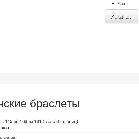
Чаши
Искать...
ские браслеты
 с 145 по 168 из 181 (всего 8 страниц)
вка: