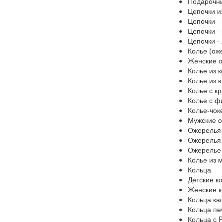
Подарочн
Цепочки и
Цепочки -
Цепочки -
Цепочки -
Колье (ож
Женские 
Колье из 
Колье из 
Колье с к
Колье с ф
Колье-чок
Мужские 
Ожерелья
Ожерелья
Ожерелье 
Колье из 
Кольца
Детские к
Женские к
Кольца к
Кольца пе
Кольца с 