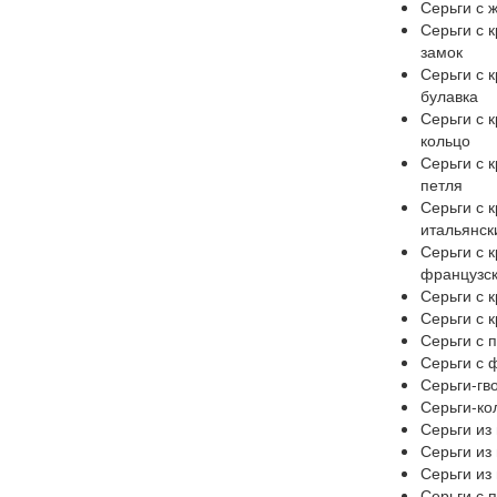
Серьги с 
Серьги с 
замок
Серьги с 
булавка
Серьги с 
кольцо
Серьги с 
петля
Серьги с 
итальянск
Серьги с 
французск
Серьги с 
Серьги с 
Серьги с 
Серьги с 
Серьги-гв
Серьги-ко
Серьги из
Серьги из
Серьги из
Серьги с 