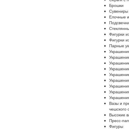
Брошки
Сувениры 
Елочные и
Подсвечн
Стеклянн
Фигурки и
Фигурки и
Парные у
Украшения
Украшение
Украшение
Украшение
Украшение
Украшения
Украшения
Украшения
Украшения
Вазы и пр
чешского 
Высокие в
Пресс-пап
Фигуры