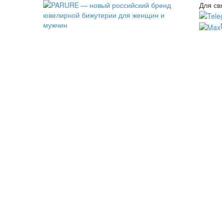
Для св