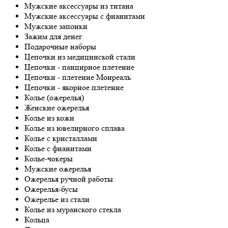
Мужские аксессуары из титана
Мужские аксессуары с фианитами
Мужские запонки
Зажим для денег
Подарочные наборы
Цепочки из медицинской стали
Цепочки - панцирное плетение
Цепочки - плетение Монреаль
Цепочки - якорное плетение
Колье (ожерелья)
Женские ожерелья
Колье из кожи
Колье из ювелирного сплава
Колье с кристаллами
Колье с фианитами
Колье-чокеры
Мужские ожерелья
Ожерелья ручной работы
Ожерелья-бусы
Ожерелье из стали
Колье из муранского стекла
Кольца