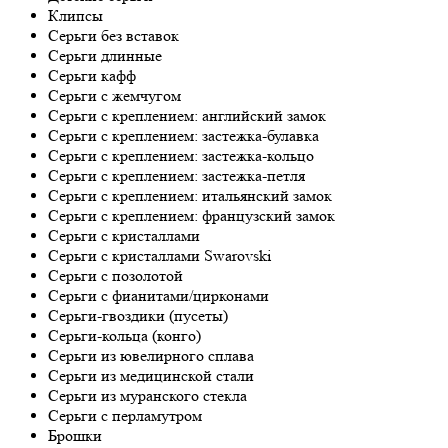
Клипсы
Серьги без вставок
Серьги длинные
Серьги кафф
Серьги с жемчугом
Серьги с креплением: английский замок
Серьги с креплением: застежка-булавка
Серьги с креплением: застежка-кольцо
Серьги с креплением: застежка-петля
Серьги с креплением: итальянский замок
Серьги с креплением: французский замок
Серьги с кристаллами
Серьги с кристаллами Swarovski
Серьги с позолотой
Серьги с фианитами/цирконами
Серьги-гвоздики (пусеты)
Серьги-кольца (конго)
Серьги из ювелирного сплава
Серьги из медицинской стали
Серьги из муранского стекла
Серьги с перламутром
Брошки