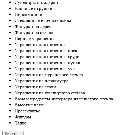
Сувениры и подарки
Елочные игрушки
Подсвечники
Стеклянные елочные шары
Фигурки из дерева
Фигурки из стекла
Парные украшения
Украшения для пирсинга
Украшение для пирсинга носа
Украшение для пирсинга груди
Украшение для пирсинга пупка
Украшение для пирсинга уха
Украшения из муранского стекла
Украшения из перламутра
Украшения из стали
Украшения из ювелирного сплава
Вазы и предметы интерьера из чешского стекла
Высокие вазы
Пресс-папье
Фигуры
Чаши
Искать...