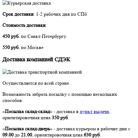
Срок доставки
: 1-2 рабочих дня по СПб
Стоимость доставки
:
450 руб.
по Санкт-Петербургу
550 руб.
по Москве
Доставка компанией СДЭК
Осуществляется по всей стране.
Возможность забрать посылку с помощью нескольких
способов:
«
Посылка склад-склад
» - доставка в
пункт выдачи
,
ориентировочная цена
350 руб
.
«
Посылка склад-дверь
» - доставка курьером в рабочие дни с
09
.00
до
21
.00
, ориентировочная цена
630 руб
.