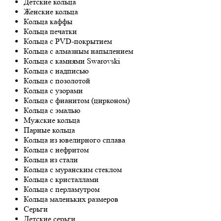
Детские кольца
Женские кольца
Кольца каффы
Кольца печатки
Кольца с PVD-покрытием
Кольца с алмазным напылением
Кольца с камнями Swarovski
Кольца с надписью
Кольца с позолотой
Кольца с узорами
Кольца с фианитом (цирконом)
Кольца с эмалью
Мужские кольца
Парные кольца
Кольца из ювелирного сплава
Кольца с нефритом
Кольца из стали
Кольца с муранским стеклом
Кольца с кристаллами
Кольца с перламутром
Кольца маленьких размеров
Серьги
Детские серьги