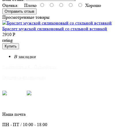
Оценка:
Плохо
Хорошо
Отправить отзыв
Просмотренные товары
Браслет мужской силиконовый со стальной вставкой
2910 Р
rating
Купить
В закладки
2 магазина в С.-Петербурге
Отправка из магазина
Для связи:
Telegram
Max
info@parure.spb.ru
Наша почта
ПН - ПТ / 10:00 - 18:00