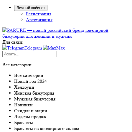
Личный кабинет
Регистрация
Авторизация
Для связи:
Telegram
Max
Все категории
Все категории
Новый год 2024
Хеллоуин
Женская бижутерия
Мужская бижутерия
Новинки
Скидки и акции
Лидеры продаж
Браслеты
Браслеты из ювелирного сплава