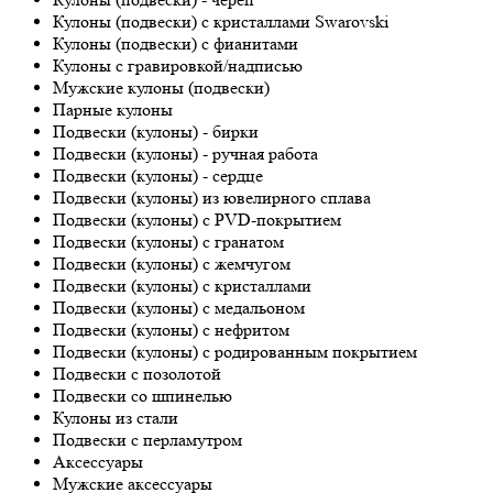
Кулоны (подвески) с кристаллами Swarovski
Кулоны (подвески) с фианитами
Кулоны с гравировкой/надписью
Мужские кулоны (подвески)
Парные кулоны
Подвески (кулоны) - бирки
Подвески (кулоны) - ручная работа
Подвески (кулоны) - сердце
Подвески (кулоны) из ювелирного сплава
Подвески (кулоны) с PVD-покрытием
Подвески (кулоны) с гранатом
Подвески (кулоны) с жемчугом
Подвески (кулоны) с кристаллами
Подвески (кулоны) с медальоном
Подвески (кулоны) с нефритом
Подвески (кулоны) с родированным покрытием
Подвески с позолотой
Подвески со шпинелью
Кулоны из стали
Подвески с перламутром
Аксессуары
Мужские аксессуары