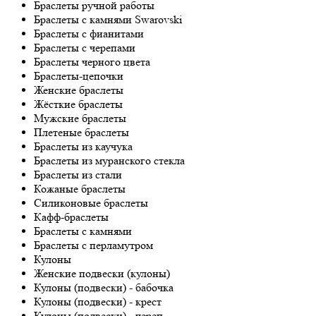
Браслеты ручной работы
Браслеты с камнями Swarovski
Браслеты с фианитами
Браслеты с черепами
Браслеты черного цвета
Браслеты-цепочки
Женские браслеты
Жёсткие браслеты
Мужские браслеты
Плетеные браслеты
Браслеты из каучука
Браслеты из муранского стекла
Браслеты из стали
Кожаные браслеты
Силиконовые браслеты
Кафф-браслеты
Браслеты с камнями
Браслеты с перламутром
Кулоны
Женские подвески (кулоны)
Кулоны (подвески) - бабочка
Кулоны (подвески) - крест
Кулоны (подвески) - череп