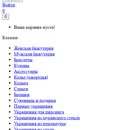
Войти
0
0
Ваша корзина пуста!
Каталог
Женская бижутерия
Мужская бижутерия
Браслеты
Кулоны
Аксессуары
Колье (ожерелья)
Кольца
Серьги
Брошки
Сувениры и подарки
Парные украшения
Украшения для пирсинга
Украшения из муранского стекла
Украшения из перламутра
Украшения из стали