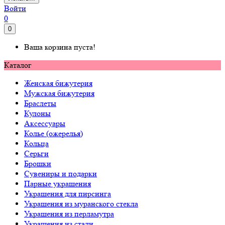
Войти
0
0
Ваша корзина пуста!
Каталог
Женская бижутерия
Мужская бижутерия
Браслеты
Кулоны
Аксессуары
Колье (ожерелья)
Кольца
Серьги
Брошки
Сувениры и подарки
Парные украшения
Украшения для пирсинга
Украшения из муранского стекла
Украшения из перламутра
Украшения из стали