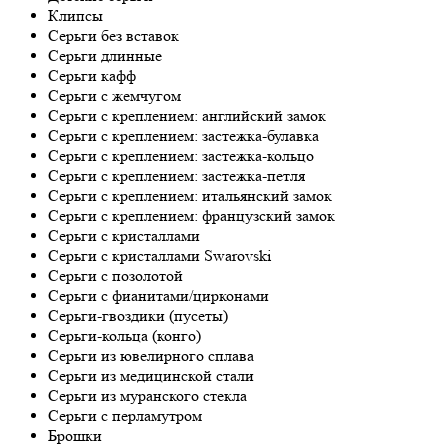
Клипсы
Серьги без вставок
Серьги длинные
Серьги кафф
Серьги с жемчугом
Серьги с креплением: английский замок
Серьги с креплением: застежка-булавка
Серьги с креплением: застежка-кольцо
Серьги с креплением: застежка-петля
Серьги с креплением: итальянский замок
Серьги с креплением: французский замок
Серьги с кристаллами
Серьги с кристаллами Swarovski
Серьги с позолотой
Серьги с фианитами/цирконами
Серьги-гвоздики (пусеты)
Серьги-кольца (конго)
Серьги из ювелирного сплава
Серьги из медицинской стали
Серьги из муранского стекла
Серьги с перламутром
Брошки