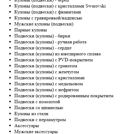
Кулоны (подвески) с кристаллами Swarovski
Кулоны (подвески) с фианитами
Кулоны с гравировкой/надписью
Мужские кулоны (подвески)
Парные кулоны
Подвески (кулоны) - бирки
Подвески (кулоны) - ручная работа
Подвески (кулоны) - сердце
Подвески (кулоны) из ювелирного сплава
Подвески (кулоны) с PVD-покрытием
Подвески (кулоны) с гранатом
Подвески (кулоны) с жемчугом
Подвески (кулоны) с кристаллами
Подвески (кулоны) с медальоном
Подвески (кулоны) с нефритом
Подвески (кулоны) с родированным покрытием
Подвески с позолотой
Подвески со шпинелью
Кулоны из стали
Подвески с перламутром
Аксессуары
Мужские аксессуары