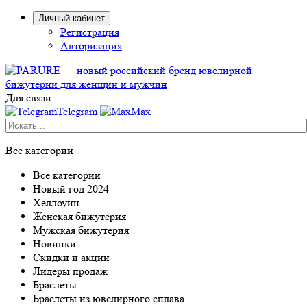
Личный кабинет
Регистрация
Авторизация
Для связи:
Telegram
Max
Все категории
Все категории
Новый год 2024
Хеллоуин
Женская бижутерия
Мужская бижутерия
Новинки
Скидки и акции
Лидеры продаж
Браслеты
Браслеты из ювелирного сплава