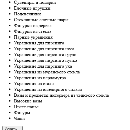
Сувениры и подарки
Елочные игрушки
Подсвечники
Стеклянные елочные шары
Фигурки из дерева
Фигурки из стекла
Парные украшения
Украшения для пирсинга
Украшение для пирсинга носа
Украшение для пирсинга груди
Украшение для пирсинга пупка
Украшение для пирсинга уха
Украшения из муранского стекла
Украшения из перламутра
Украшения из стали
Украшения из ювелирного сплава
Вазы и предметы интерьера из чешского стекла
Высокие вазы
Пресс-папье
Фигуры
Чаши
Искать...