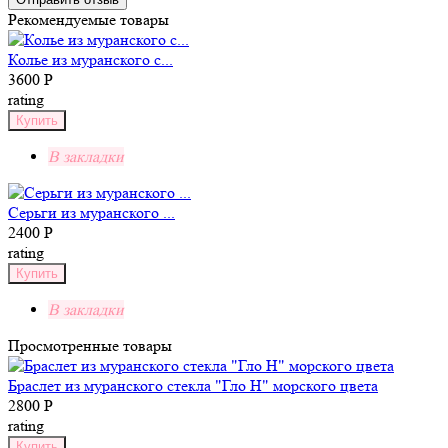
Рекомендуемые
товары
Колье из муранского с...
3600 Р
rating
Купить
В закладки
Серьги из муранского ...
2400 Р
rating
Купить
В закладки
Просмотренные товары
Браслет из муранского стекла "Гло Н" морского цвета
2800 Р
rating
Купить