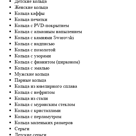
Детские кольца
Женские кольца
Кольца каффы
Кольца печатки
Кольца с PVD-покрытием
Кольца с алмазным напылением
Кольца с камнями Swarovski
Кольца с надписью
Кольца с позолотой
Кольца с узорами
Кольца с фианитом (цирконом)
Кольца с эмалью
Мужские кольца
Парные кольца
Кольца из ювелирного сплава
Кольца с нефритом
Кольца из стали
Кольца с муранским стеклом
Кольца с кристаллами
Кольца с перламутром
Кольца маленьких размеров
Серьги
Детские серьги