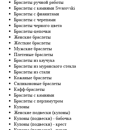
Браслеты ручной работы
Браслеты с камнями Swarovski
Браслеты с фианитами
Браслеты с черепами
Браслеты черного цвета
Браслеты-цепочки
Женские браслеты
Жёсткие браслеты
Мужские браслеты
Плетеные браслеты
Браслеты из каучука
Браслеты из муранского стекла
Браслеты из стали
Кожаные браслеты
Силиконовые браслеты
Кафф-браслеты
Браслеты с камнями
Браслеты с перламутром
Кулоны
Женские подвески (кулоны)
Кулоны (подвески) - бабочка
Кулоны (подвески) - крест
Кулоны (подвески) - череп