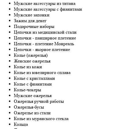
Мужские аксессуары из титана
Мужские аксессуары с фианитами
Мужские запонки
Зажим для денег
Подарочные наборы
Цепочки из медицинской стали
Цепочки - панцирное плетение
Цепочки - плетение Монреаль
Цепочки - якорное плетение
Колье (ожерелья)
Женские ожерелья
Колье из кожи
Колье из ювелирного сплава
Колье с кристаллами
Колье с фианитами
Колье-чокеры
Мужские ожерелья
Ожерелья ручной работы
Ожерелья-бусы
Ожерелье из стали
Колье из муранского стекла
Кольца