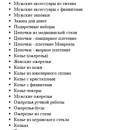
Мужские аксессуары из титана
Мужские аксессуары с фианитами
Мужские запонки
Зажим для денег
Подарочные наборы
Цепочки из медицинской стали
Цепочки - панцирное плетение
Цепочки - плетение Монреаль
Цепочки - якорное плетение
Колье (ожерелья)
Женские ожерелья
Колье из кожи
Колье из ювелирного сплава
Колье с кристаллами
Колье с фианитами
Колье-чокеры
Мужские ожерелья
Ожерелья ручной работы
Ожерелья-бусы
Ожерелье из стали
Колье из муранского стекла
Кольца