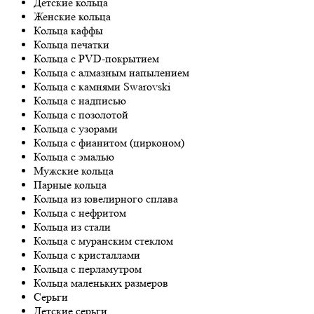
Детские кольца
Женские кольца
Кольца каффы
Кольца печатки
Кольца с PVD-покрытием
Кольца с алмазным напылением
Кольца с камнями Swarovski
Кольца с надписью
Кольца с позолотой
Кольца с узорами
Кольца с фианитом (цирконом)
Кольца с эмалью
Мужские кольца
Парные кольца
Кольца из ювелирного сплава
Кольца с нефритом
Кольца из стали
Кольца с муранским стеклом
Кольца с кристаллами
Кольца с перламутром
Кольца маленьких размеров
Серьги
Детские серьги