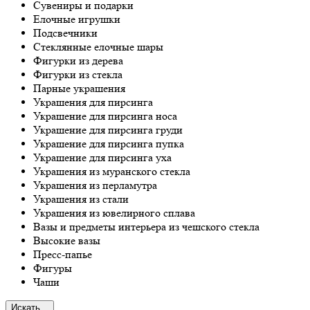
Сувениры и подарки
Елочные игрушки
Подсвечники
Стеклянные елочные шары
Фигурки из дерева
Фигурки из стекла
Парные украшения
Украшения для пирсинга
Украшение для пирсинга носа
Украшение для пирсинга груди
Украшение для пирсинга пупка
Украшение для пирсинга уха
Украшения из муранского стекла
Украшения из перламутра
Украшения из стали
Украшения из ювелирного сплава
Вазы и предметы интерьера из чешского стекла
Высокие вазы
Пресс-папье
Фигуры
Чаши
Искать...