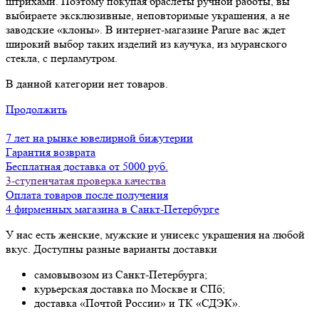
штрихами. Поэтому покупая браслеты ручной работы, вы
выбираете эксклюзивные, неповторимые украшения, а не
заводские «клоны». В интернет-магазине Parure вас ждет
широкий выбор таких изделий из каучука, из муранского
стекла, с перламутром.
В данной категории нет товаров.
Продолжить
7 лет на рынке ювелирной бижутерии
Гарантия возврата
Бесплатная доставка от 5000 руб.
3-ступенчатая проверка качества
Оплата товаров после получения
4 фирменных магазина в Санкт-Петербурге
У нас есть женские, мужские и унисекс украшения на любой
вкус. Доступны разные варианты доставки
самовывозом из Санкт-Петербурга;
курьерская доставка по Москве и СПб;
доставка «Почтой России» и ТК «СДЭК».