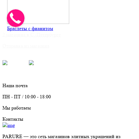
Браслеты с фианитом
2 магазина в С.-Петербурге
Отправка из магазина
Для связи:
Telegram
Max
info@parure.spb.ru
Наша почта
ПН - ПТ / 10:00 - 18:00
Мы работаем
Контакты
PARURE
— это сеть магазинов элитных украшений из