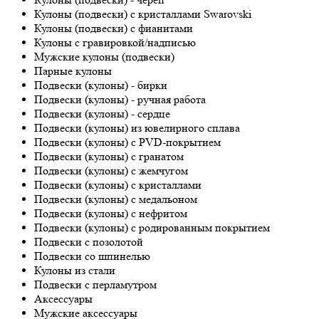
Кулоны (подвески) с кристаллами Swarovski
Кулоны (подвески) с фианитами
Кулоны с гравировкой/надписью
Мужские кулоны (подвески)
Парные кулоны
Подвески (кулоны) - бирки
Подвески (кулоны) - ручная работа
Подвески (кулоны) - сердце
Подвески (кулоны) из ювелирного сплава
Подвески (кулоны) с PVD-покрытием
Подвески (кулоны) с гранатом
Подвески (кулоны) с жемчугом
Подвески (кулоны) с кристаллами
Подвески (кулоны) с медальоном
Подвески (кулоны) с нефритом
Подвески (кулоны) с родированным покрытием
Подвески с позолотой
Подвески со шпинелью
Кулоны из стали
Подвески с перламутром
Аксессуары
Мужские аксессуары