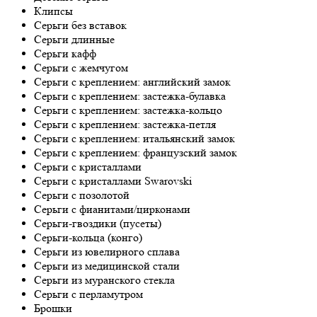
Клипсы
Серьги без вставок
Серьги длинные
Серьги кафф
Серьги с жемчугом
Серьги с креплением: английский замок
Серьги с креплением: застежка-булавка
Серьги с креплением: застежка-кольцо
Серьги с креплением: застежка-петля
Серьги с креплением: итальянский замок
Серьги с креплением: французский замок
Серьги с кристаллами
Серьги с кристаллами Swarovski
Серьги с позолотой
Серьги с фианитами/цирконами
Серьги-гвоздики (пусеты)
Серьги-кольца (конго)
Серьги из ювелирного сплава
Серьги из медицинской стали
Серьги из муранского стекла
Серьги с перламутром
Брошки