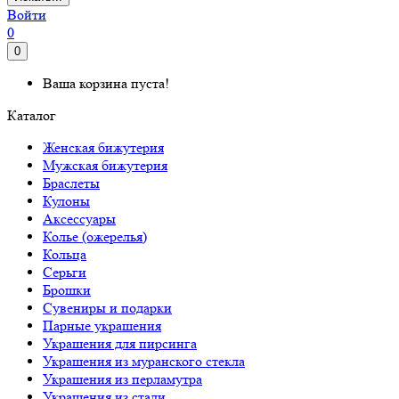
Войти
0
0
Ваша корзина пуста!
Каталог
Женская бижутерия
Мужская бижутерия
Браслеты
Кулоны
Аксессуары
Колье (ожерелья)
Кольца
Серьги
Брошки
Сувениры и подарки
Парные украшения
Украшения для пирсинга
Украшения из муранского стекла
Украшения из перламутра
Украшения из стали