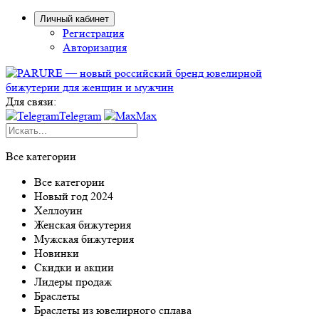
Личный кабинет
Регистрация
Авторизация
Для связи:
Telegram
Max
Все категории
Все категории
Новый год 2024
Хеллоуин
Женская бижутерия
Мужская бижутерия
Новинки
Скидки и акции
Лидеры продаж
Браслеты
Браслеты из ювелирного сплава