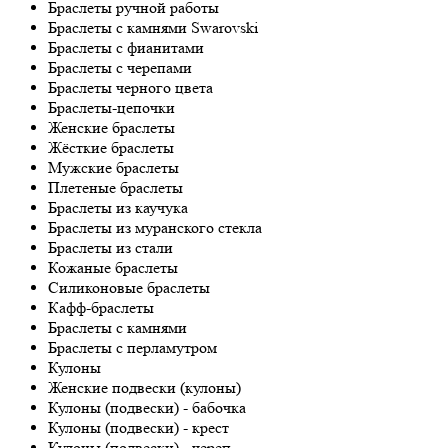
Браслеты ручной работы
Браслеты с камнями Swarovski
Браслеты с фианитами
Браслеты с черепами
Браслеты черного цвета
Браслеты-цепочки
Женские браслеты
Жёсткие браслеты
Мужские браслеты
Плетеные браслеты
Браслеты из каучука
Браслеты из муранского стекла
Браслеты из стали
Кожаные браслеты
Силиконовые браслеты
Кафф-браслеты
Браслеты с камнями
Браслеты с перламутром
Кулоны
Женские подвески (кулоны)
Кулоны (подвески) - бабочка
Кулоны (подвески) - крест
Кулоны (подвески) - череп